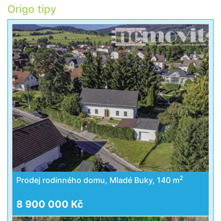
Origo tipy
2
Prodej rodinného domu, Mladé Buky, 140 m
8 900 000 Kč