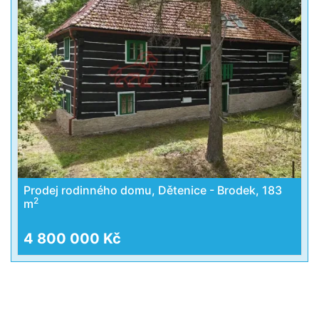
Prodej rodinného domu, Dětenice - Brodek, 183
2
m
4 800 000 Kč