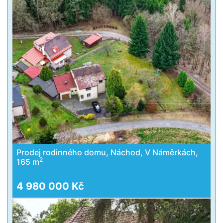
Prodej rodinného domu, Náchod, V Náměrkách,
2
165 m
4 980 000 Kč