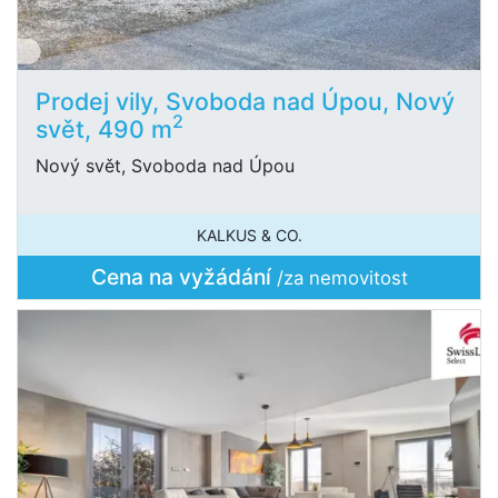
Prodej vily, Svoboda nad Úpou, Nový
2
svět, 490 m
Nový svět, Svoboda nad Úpou
KALKUS & CO.
Cena na vyžádání
/za nemovitost