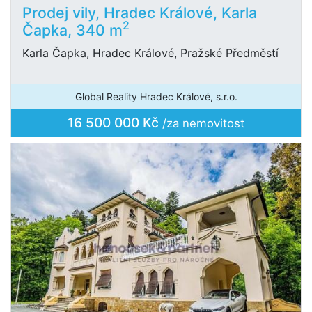
Prodej vily, Hradec Králové, Karla
2
Čapka, 340 m
Karla Čapka, Hradec Králové, Pražské Předměstí
Global Reality Hradec Králové, s.r.o.
16 500 000 Kč
/za nemovitost