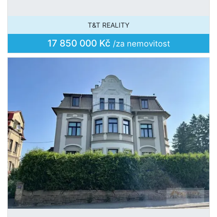
T&T REALITY
17 850 000 Kč
/za nemovitost