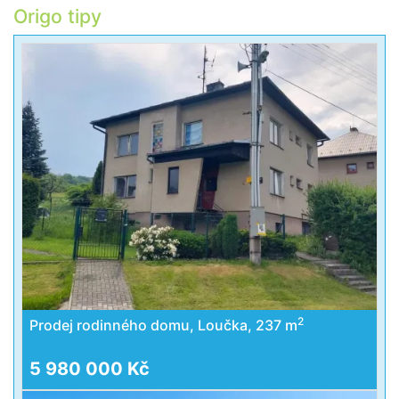
Origo tipy
2
Prodej rodinného domu, Loučka, 237 m
5 980 000 Kč