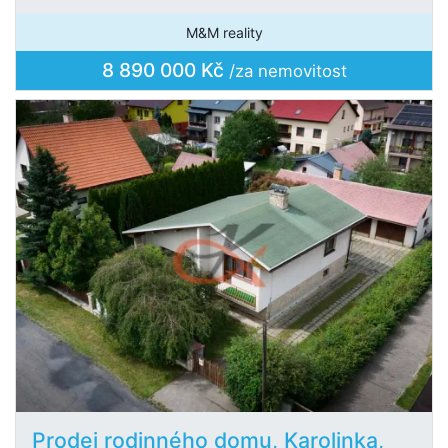
M&M reality
8 890 000 Kč
/za nemovitost
Prodej rodinného domu, Karolinka,