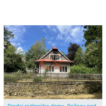
Prodej rodinného domu, Rožnov pod