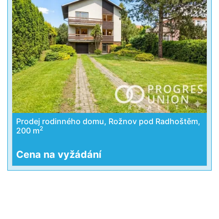
Prodej rodinného domu, Rožnov pod Radhoštěm,
2
200 m
Cena na vyžádání