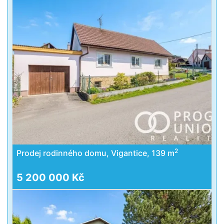
2
Prodej rodinného domu, Vigantice, 139 m
5 200 000 Kč