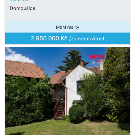
Domoušice
M&M reality
2 950 000 Kč
/za nemovitost