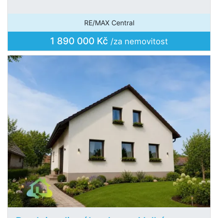
RE/MAX Central
1 890 000 Kč
/za nemovitost