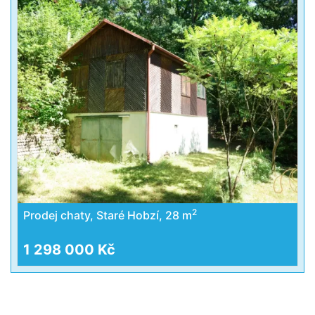
2
Prodej chaty, Staré Hobzí, 28 m
1 298 000 Kč