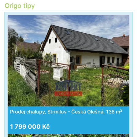
Origo tipy
2
Prodej chalupy, Strmilov - Česká Olešná, 138 m
1 799 000 Kč