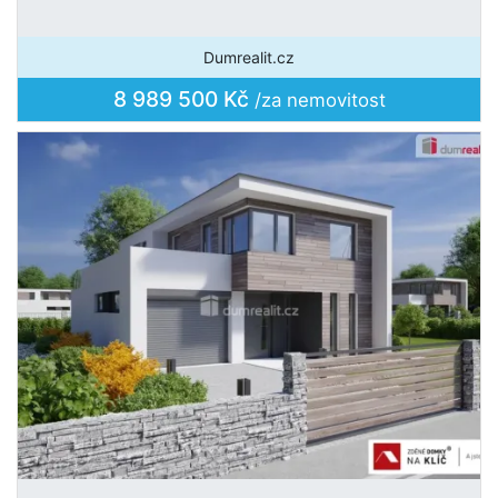
Dumrealit.cz
8 989 500 Kč
/za nemovitost