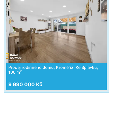
Prodej rodinného domu, Kroměříž, Ke Splávku,
2
106 m
9 990 000 Kč