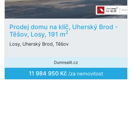
Prodej domu na klíč, Uherský Brod -
2
Těšov, Losy, 191 m
Losy, Uherský Brod, Těšov
Dumrealit.cz
11 984 950 Kč
/za nemovitost