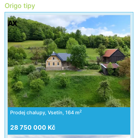
Origo tipy
2
Prodej chalupy, Vsetín, 164 m
28 750 000 Kč