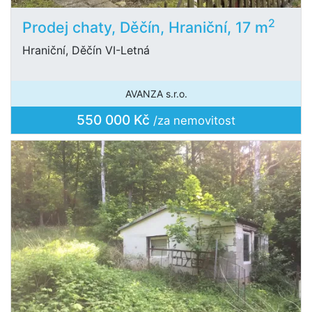
2
Prodej chaty, Děčín, Hraniční, 17 m
Hraniční, Děčín VI-Letná
AVANZA s.r.o.
550 000 Kč
/za nemovitost