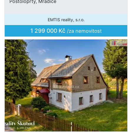
Postoloprty, Mradice
EMTIS reality, s.r.o.
1 299 000 Kč
/za nemovitost