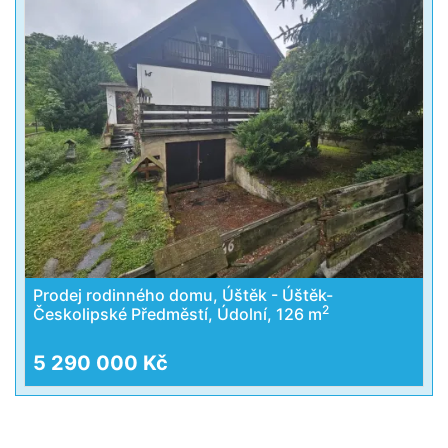
Prodej rodinného domu, Úštěk - Úštěk-
2
Českolipské Předměstí, Údolní, 126 m
5 290 000 Kč