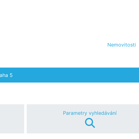
Nemovitosti
aha 5
Parametry vyhledávání