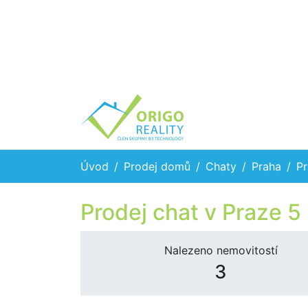
Úvod
Prodej domů
Chaty
Praha
Pr
Prodej chat v Praze 5
Nalezeno nemovitostí
3