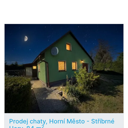
Prodej chaty, Horní Město - Stříbrné
2