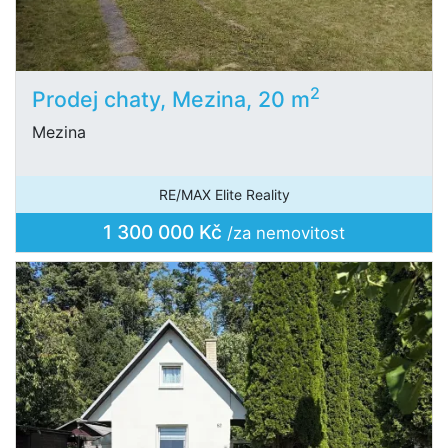
2
Prodej chaty, Mezina, 20 m
Mezina
RE/MAX Elite Reality
1 300 000 Kč
/za nemovitost