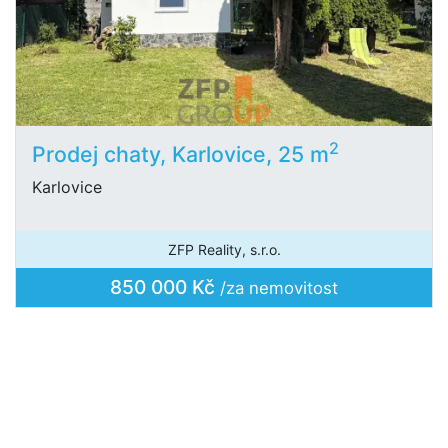
2
Prodej chaty, Karlovice, 25 m
Karlovice
ZFP Reality, s.r.o.
850 000 Kč
/za nemovitost