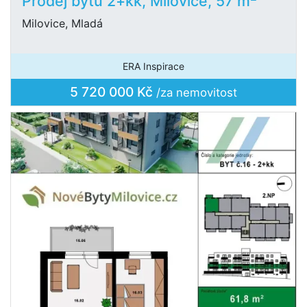
Prodej bytu 2+kk, Milovice, 57 m
Milovice, Mladá
ERA Inspirace
5 720 000 Kč
/za nemovitost