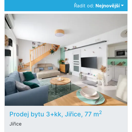
Řadit od:
Nejnovější
2
Prodej bytu 3+kk, Jiřice, 77 m
Jiřice