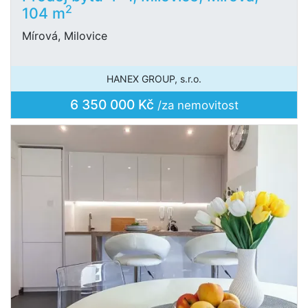
2
104 m
Mírová, Milovice
HANEX GROUP, s.r.o.
6 350 000 Kč
/za nemovitost