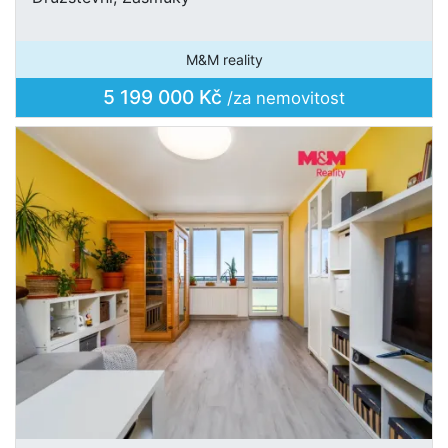
M&M reality
5 199 000 Kč
/za nemovitost