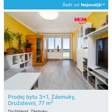
Řadit od:
Nejnovější
Prodej bytu 3+1, Zásmuky,
2
Družstevní, 77 m
Družstevní, Zásmuky