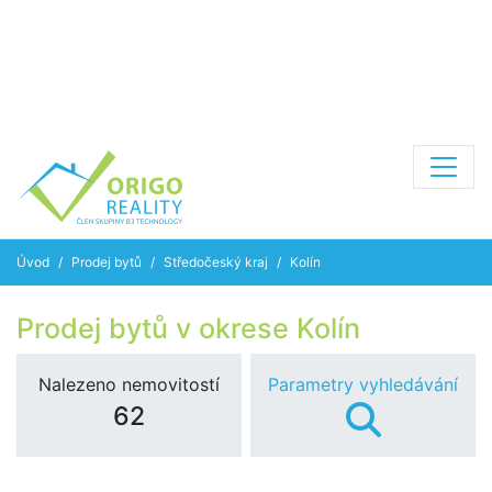
Úvod
Prodej bytů
Středočeský kraj
Kolín
Prodej bytů v okrese Kolín
Nalezeno nemovitostí
Parametry vyhledávání
62