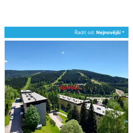
Řadit od:
Nejnovější