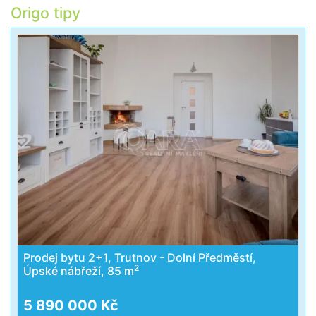
Origo tipy
Prodej bytu 2+1, Trutnov - Dolní Předměstí,
2
Úpské nábřeží, 85 m
5 890 000 Kč