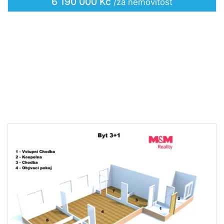
6 190 000 Kč
/za nemovitost