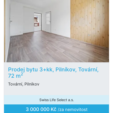
Prodej bytu 3+kk, Pilníkov, Tovární,
2
72 m
Tovární, Pilníkov
Swiss Life Select a.s.
3 000 000 Kč
/za nemovitost