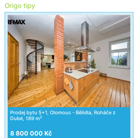
Origo tipy
Prodej bytu 5+1, Olomouc - Bělidla, Roháče z
2
Dubé, 189 m
8 800 000 Kč