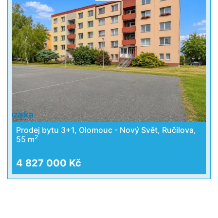
Prodej bytu 3+1, Olomouc - Nový Svět, Ručilova,
2
55 m
4 827 000 Kč