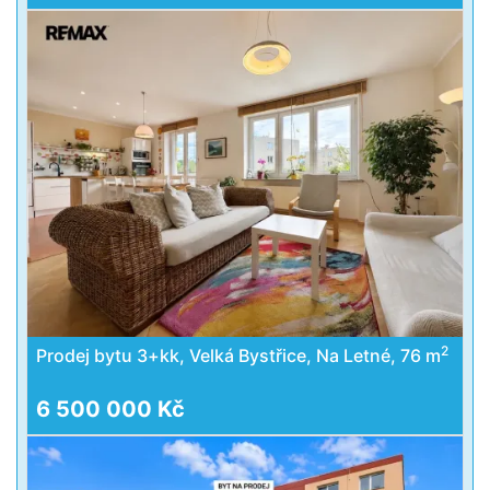
2
Prodej bytu 3+kk, Velká Bystřice, Na Letné, 76 m
6 500 000 Kč