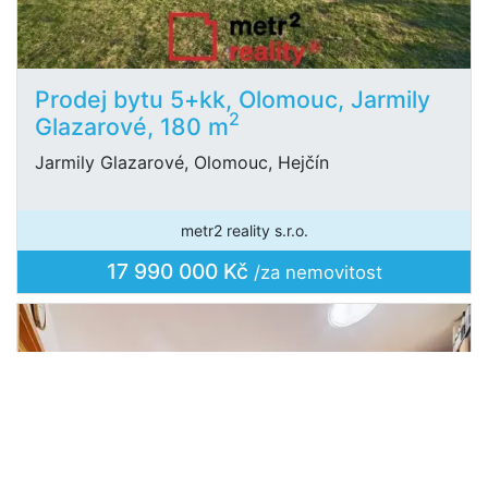
Prodej bytu 5+kk, Olomouc, Jarmily
2
Glazarové, 180 m
Jarmily Glazarové, Olomouc, Hejčín
metr2 reality s.r.o.
17 990 000 Kč
/za nemovitost