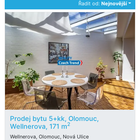
Řadit od:
Nejnovější
Prodej bytu 5+kk, Olomouc,
2
Wellnerova, 171 m
Wellnerova, Olomouc, Nová Ulice