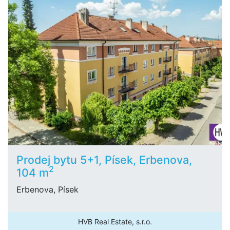
Prodej bytu 5+1, Písek, Erbenova,
2
104 m
Erbenova, Písek
HVB Real Estate, s.r.o.