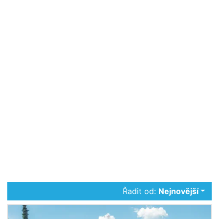
Řadit od:
Nejnovější