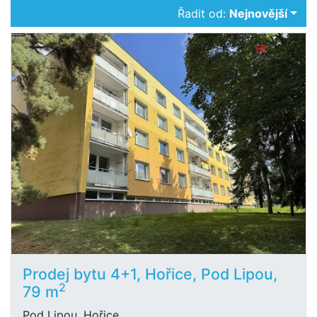
Řadit od:
Nejnovější
Prodej bytu 4+1, Hořice, Pod Lipou,
2
79 m
Pod Lipou, Hořice