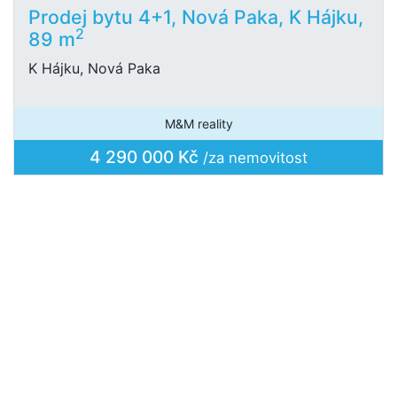
Prodej bytu 4+1, Nová Paka, K Hájku,
2
89 m
K Hájku, Nová Paka
M&M reality
4 290 000 Kč
/za nemovitost