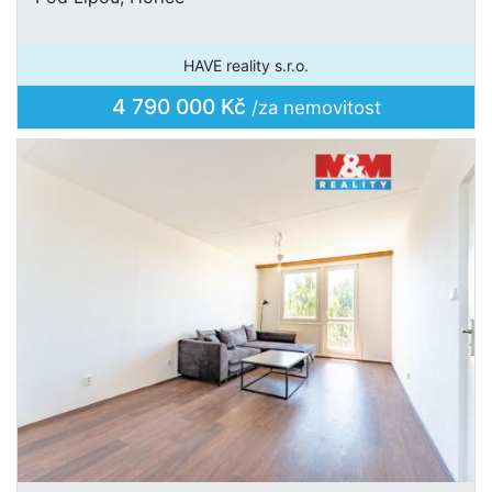
HAVE reality s.r.o.
4 790 000 Kč
/za nemovitost