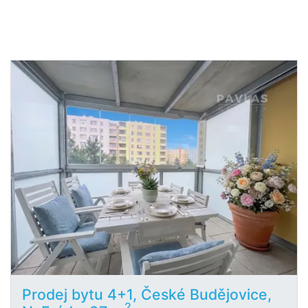
Prodej bytu 4+1, České Budějovice,
2