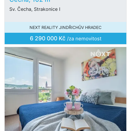
Sv. Čecha, Strakonice I
NEXT REALITY JINDŘICHŮV HRADEC
6 290 000 Kč
/za nemovitost