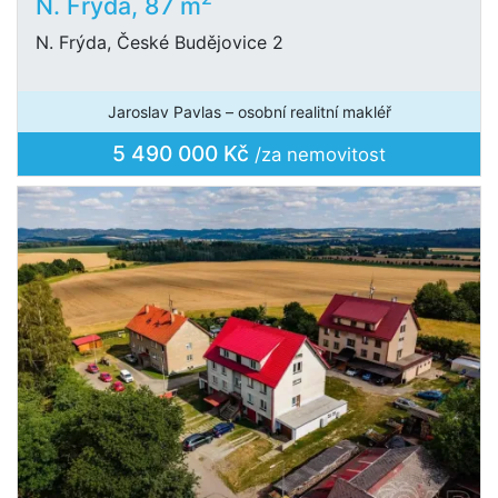
N. Frýda, 87 m
N. Frýda, České Budějovice 2
Jaroslav Pavlas – osobní realitní makléř
5 490 000 Kč
/za nemovitost