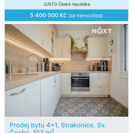
JUSTO Česká republika
5 400 000 Kč
/za nemovitost
Prodej bytu 4+1, Strakonice, Sv.
2
Čecha, 102 m