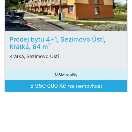
Prodej bytu 4+1, Sezimovo Ústí,
2
Krátká, 64 m
Krátká, Sezimovo Ústí
M&M reality
5 950 000 Kč
/za nemovitost