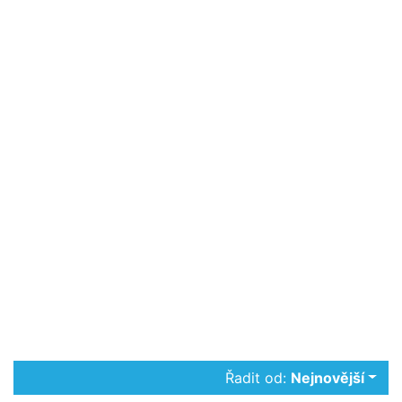
Řadit od:
Nejnovější