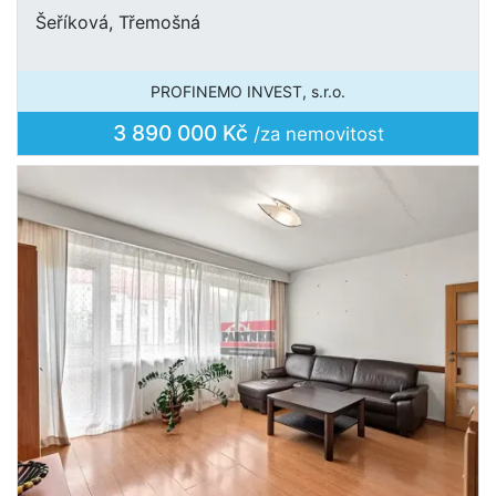
Šeříková, Třemošná
PROFINEMO INVEST, s.r.o.
3 890 000 Kč
/za nemovitost