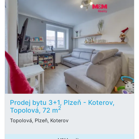
Prodej bytu 3+1, Plzeň - Koterov,
2
Topolová, 72 m
Topolová, Plzeň, Koterov