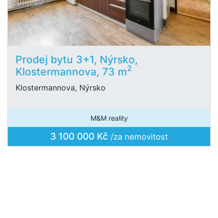
Prodej bytu 3+1, Nýrsko,
2
Klostermannova, 73 m
Klostermannova, Nýrsko
M&M reality
3 100 000 Kč
/za nemovitost