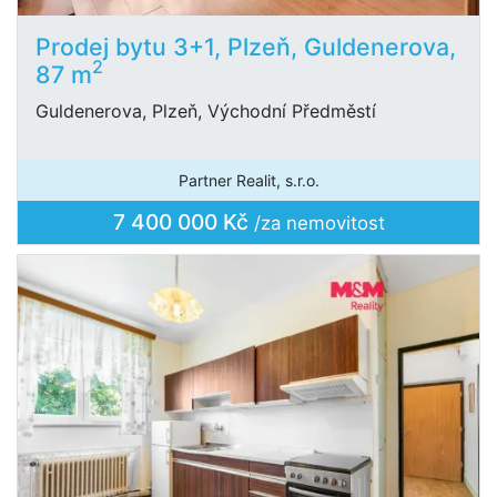
Prodej bytu 3+1, Plzeň, Guldenerova,
2
87 m
Guldenerova, Plzeň, Východní Předměstí
Partner Realit, s.r.o.
7 400 000 Kč
/za nemovitost