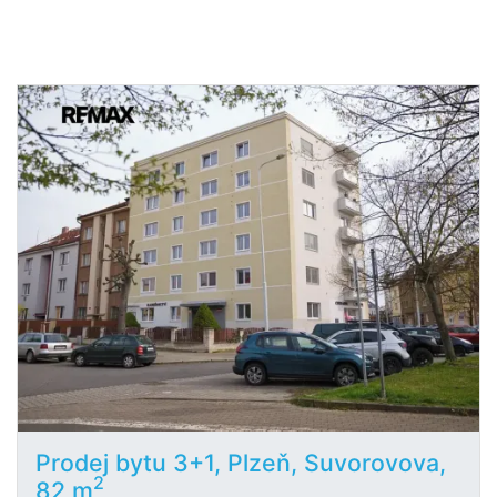
Prodej bytu 3+1, Plzeň, Suvorovova,
2
82 m