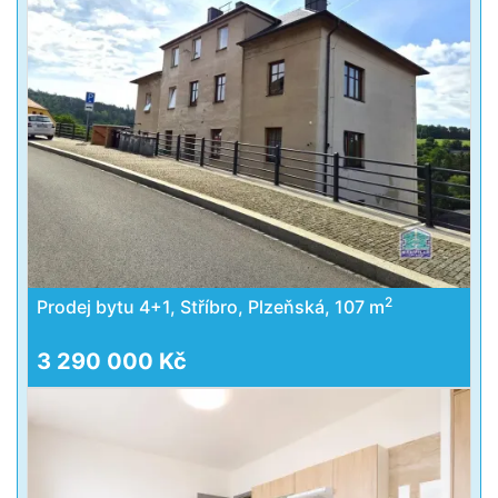
2
Prodej bytu 4+1, Stříbro, Plzeňská, 107 m
3 290 000 Kč