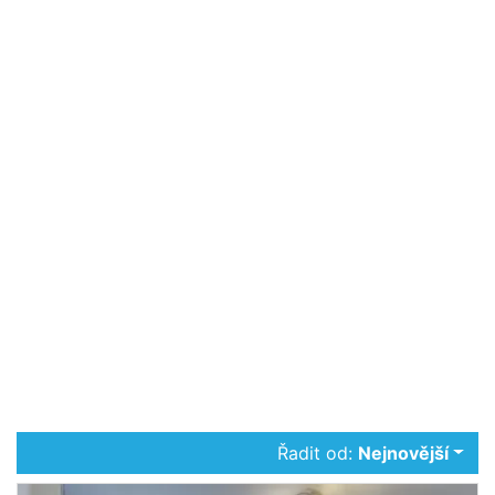
Řadit od:
Nejnovější