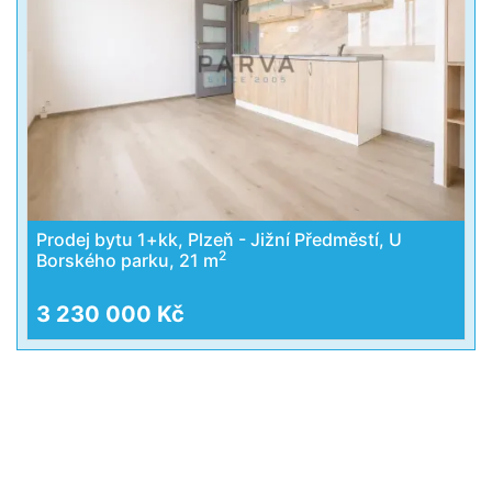
Prodej bytu 1+kk, Plzeň - Jižní Předměstí, U
2
Borského parku, 21 m
3 230 000 Kč