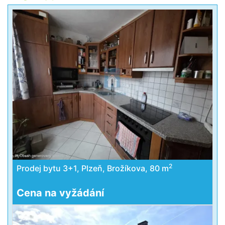
2
Prodej bytu 3+1, Plzeň, Brožíkova, 80 m
Cena na vyžádání