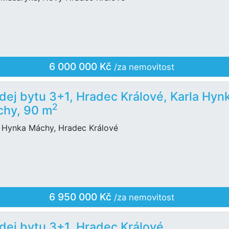
6 000 000 Kč
/za nemovitost
dej bytu 3+1, Hradec Králové, Karla Hyn
2
hy, 90 m
a Hynka Máchy, Hradec Králové
6 950 000 Kč
/za nemovitost
dej bytu 3+1, Hradec Králové,