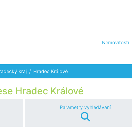
Nemovitosti
radecký kraj
Hradec Králové
rese Hradec Králové
Parametry vyhledávání