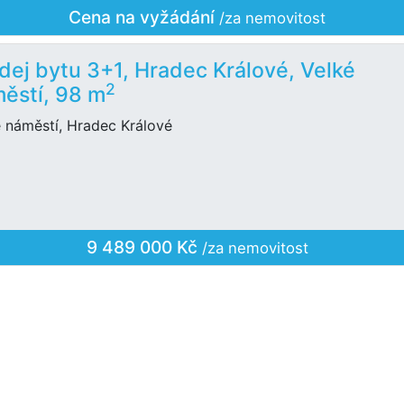
Cena na vyžádání
/za nemovitost
dej bytu 3+1, Hradec Králové, Velké
2
ěstí, 98 m
é náměstí, Hradec Králové
9 489 000 Kč
/za nemovitost