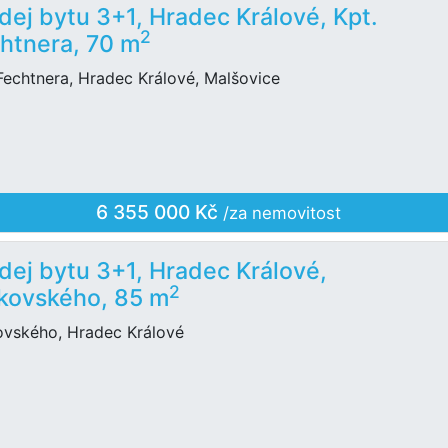
dej bytu 3+1, Hradec Králové, Kpt.
2
htnera, 70 m
Fechtnera, Hradec Králové, Malšovice
6 355 000 Kč
/za nemovitost
dej bytu 3+1, Hradec Králové,
2
kovského, 85 m
ovského, Hradec Králové