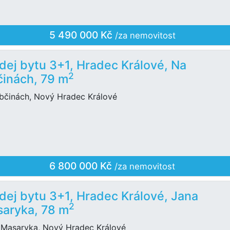
5 490 000 Kč
/za nemovitost
dej bytu 3+1, Hradec Králové, Na
2
inách, 79 m
bčinách, Nový Hradec Králové
6 800 000 Kč
/za nemovitost
dej bytu 3+1, Hradec Králové, Jana
2
aryka, 78 m
 Masaryka, Nový Hradec Králové