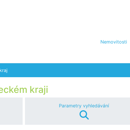
Nemovitosti
kraj
eckém kraji
Parametry vyhledávání