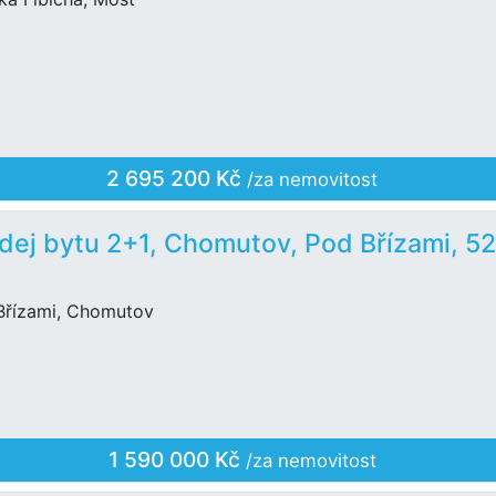
2 695 200 Kč
/za nemovitost
dej bytu 2+1, Chomutov, Pod Břízami, 5
Břízami, Chomutov
1 590 000 Kč
/za nemovitost