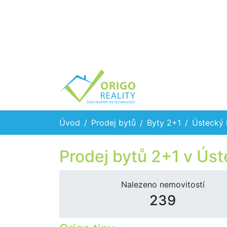
Úvod
Prodej bytů
Byty 2+1
Ústecký 
Prodej bytů 2+1 v Úst
Nalezeno nemovitostí
239