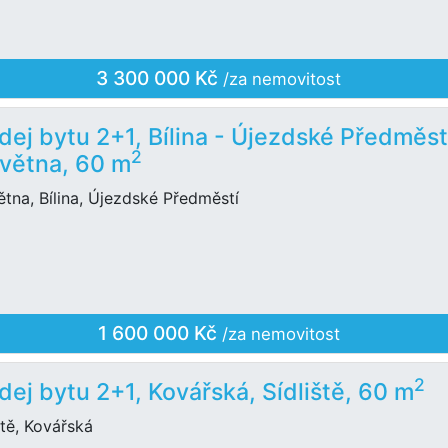
3 300 000 Kč
/za nemovitost
dej bytu 2+1, Bílina - Újezdské Předměst
2
května, 60 m
ětna, Bílina, Újezdské Předměstí
1 600 000 Kč
/za nemovitost
2
dej bytu 2+1, Kovářská, Sídliště, 60 m
ště, Kovářská