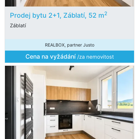
2
Prodej bytu 2+1, Záblatí, 52 m
Záblatí
REALBOX, partner Justo
Cena na vyžádání
/za nemovitost