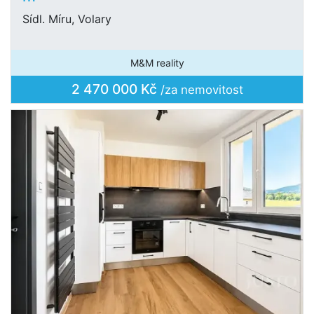
Sídl. Míru, Volary
M&M reality
2 470 000 Kč
/za nemovitost