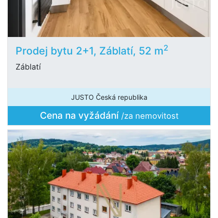
2
Prodej bytu 2+1, Záblatí, 52 m
Záblatí
JUSTO Česká republika
Cena na vyžádání
/za nemovitost