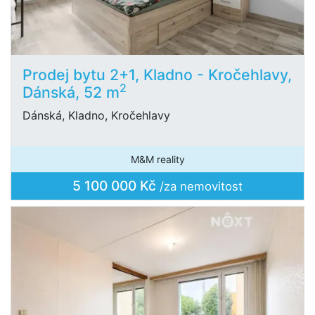
Prodej bytu 2+1, Kladno - Kročehlavy,
2
Dánská, 52 m
Dánská, Kladno, Kročehlavy
M&M reality
5 100 000 Kč
/za nemovitost