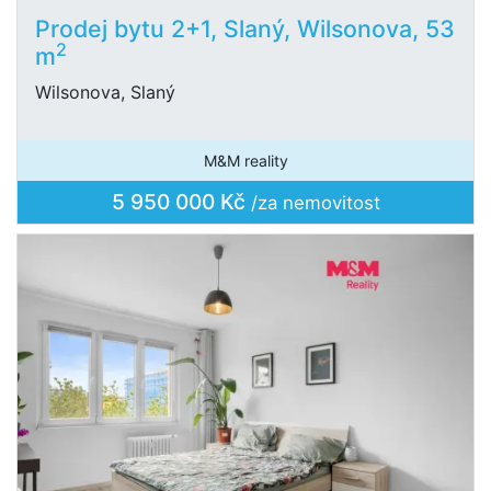
Prodej bytu 2+1, Slaný, Wilsonova, 53
2
m
Wilsonova, Slaný
M&M reality
5 950 000 Kč
/za nemovitost