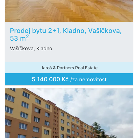
Prodej bytu 2+1, Kladno, Vašíčkova,
2
53 m
Vašíčkova, Kladno
Jaroš & Partners Real Estate
5 140 000 Kč
/za nemovitost