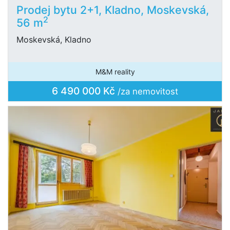
Prodej bytu 2+1, Kladno, Moskevská,
2
56 m
Moskevská, Kladno
M&M reality
6 490 000 Kč
/za nemovitost