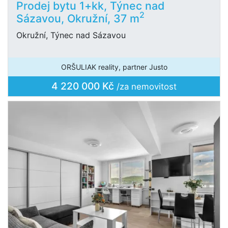
Prodej bytu 1+kk, Týnec nad
2
Sázavou, Okružní, 37 m
Okružní, Týnec nad Sázavou
ORŠULIAK reality, partner Justo
4 220 000 Kč
/za nemovitost