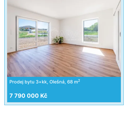
2
Prodej bytu 3+kk, Olešná, 68 m
7 790 000 Kč