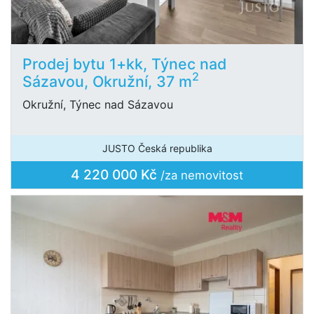
Prodej bytu 1+kk, Týnec nad
2
Sázavou, Okružní, 37 m
Okružní, Týnec nad Sázavou
JUSTO Česká republika
4 220 000 Kč
/za nemovitost