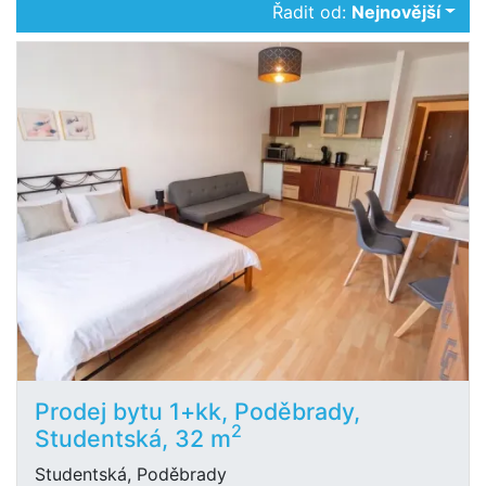
Řadit od:
Nejnovější
Prodej bytu 1+kk, Poděbrady,
2
Studentská, 32 m
Studentská, Poděbrady