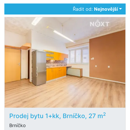
Řadit od:
Nejnovější
2
Prodej bytu 1+kk, Brníčko, 27 m
Brníčko