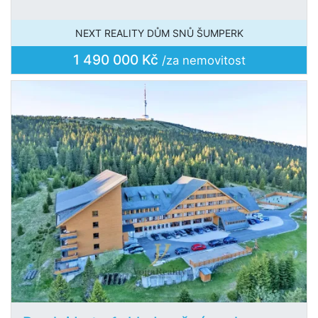
NEXT REALITY DŮM SNŮ ŠUMPERK
1 490 000 Kč
/za nemovitost