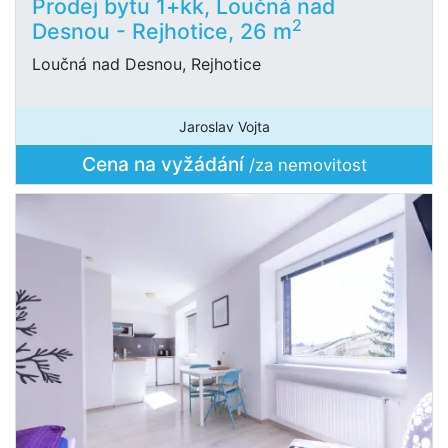
Prodej bytu 1+kk, Loučná nad
2
Desnou - Rejhotice, 26 m
Loučná nad Desnou, Rejhotice
Jaroslav Vojta
Cena na vyžádání
/za nemovitost