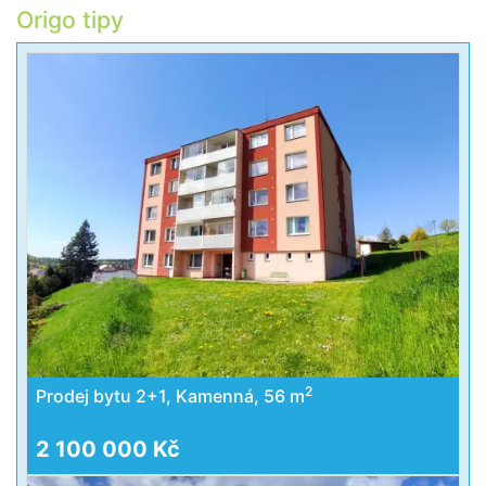
Origo tipy
2
Prodej bytu 2+1, Kamenná, 56 m
2 100 000 Kč