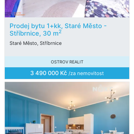
Prodej bytu 1+kk, Staré Město -
2
Stříbrnice, 30 m
Staré Město, Stříbrnice
OSTROV REALIT
3 490 000 Kč
/za nemovitost