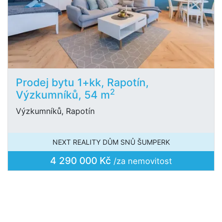
Prodej bytu 1+kk, Rapotín,
2
Výzkumníků, 54 m
Výzkumníků, Rapotín
NEXT REALITY DŮM SNŮ ŠUMPERK
4 290 000 Kč
/za nemovitost