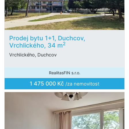
Prodej bytu 1+1, Duchcov,
2
Vrchlického, 34 m
Vrchlického, Duchcov
RealitasFIN s.r.o.
1 475 000 Kč
/za nemovitost