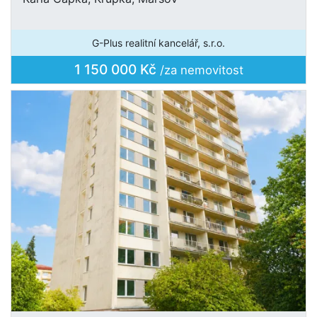
G-Plus realitní kancelář, s.r.o.
1 150 000 Kč
/za nemovitost