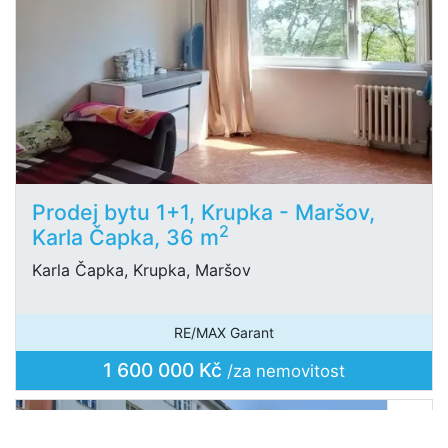
Prodej bytu 1+1, Krupka - Maršov,
2
Karla Čapka, 36 m
Karla Čapka, Krupka, Maršov
RE/MAX Garant
1 600 000 Kč
/za nemovitost