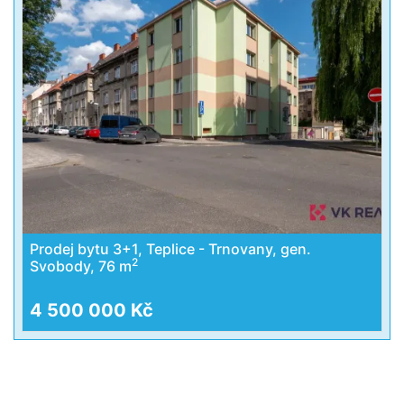
Prodej bytu 3+1, Teplice - Trnovany, gen.
2
Svobody, 76 m
4 500 000 Kč