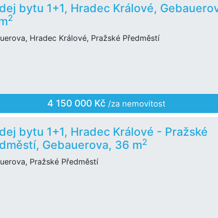
dej bytu 1+1, Hradec Králové, Gebauero
2
 m
uerova, Hradec Králové, Pražské Předměstí
4 150 000 Kč
/za nemovitost
dej bytu 1+1, Hradec Králové - Pražské
2
dměstí, Gebauerova, 36 m
uerova, Pražské Předměstí