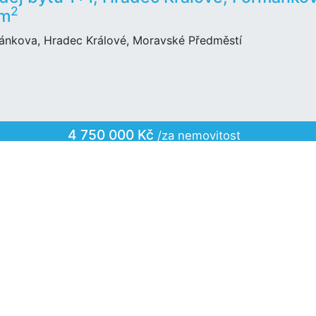
2
 m
ánkova, Hradec Králové, Moravské Předměstí
4 750 000 Kč
/za nemovitost