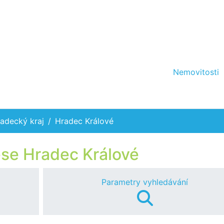
Nemovitosti
adecký kraj
Hradec Králové
ese Hradec Králové
Parametry vyhledávání