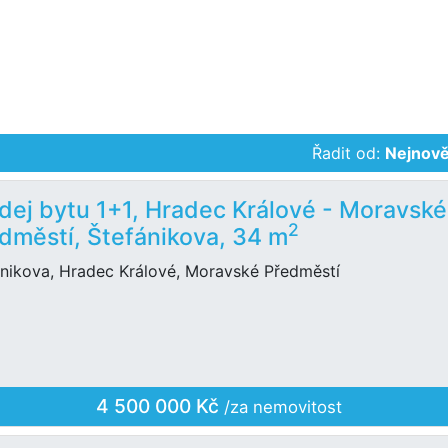
Řadit od:
Nejnově
dej bytu 1+1, Hradec Králové - Moravské
2
dměstí, Štefánikova, 34 m
ánikova, Hradec Králové, Moravské Předměstí
4 500 000 Kč
/za nemovitost