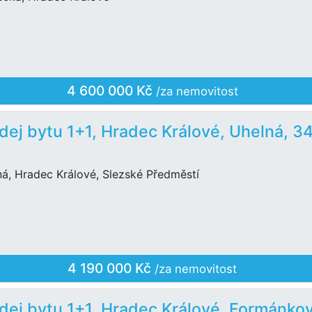
4 600 000 Kč
/za nemovitost
dej bytu 1+1, Hradec Králové, Uhelná, 3
ná, Hradec Králové, Slezské Předměstí
4 190 000 Kč
/za nemovitost
dej bytu 1+1, Hradec Králové, Formánko