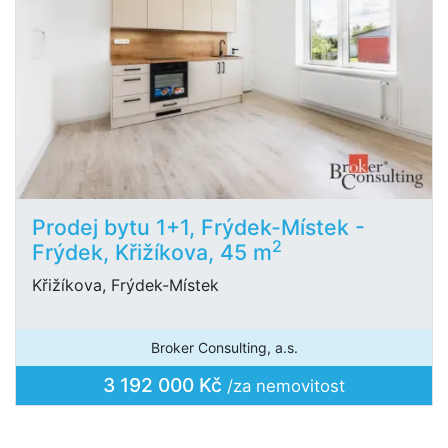
Prodej bytu 1+1, Frýdek-Místek -
2
Frýdek, Křižíkova, 45 m
Křižíkova, Frýdek-Místek
Broker Consulting, a.s.
3 192 000 Kč
/za nemovitost