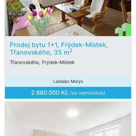
Prodej bytu 1+1, Frýdek-Místek,
2
Třanovského, 35 m
Třanovského, Frýdek-Místek
Ladislav Morys
2 880 000 Kč
/za nemovitost