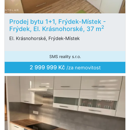
Prodej bytu 1+1, Frýdek-Místek -
2
Frýdek, El. Krásnohorské, 37 m
El. Krásnohorské, Frýdek-Místek
SMS reality s.r.o.
2 999 999 Kč
/za nemovitost