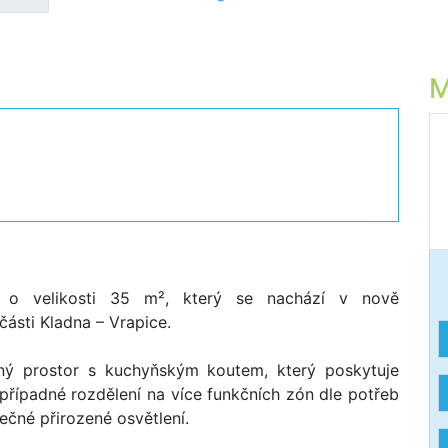
M
 o velikosti 35 m², který se nachází v nově
ásti Kladna – Vrapice.
tný prostor s kuchyňským koutem, který poskytuje
 případné rozdělení na více funkčních zón dle potřeb
mečné přirozené osvětlení.