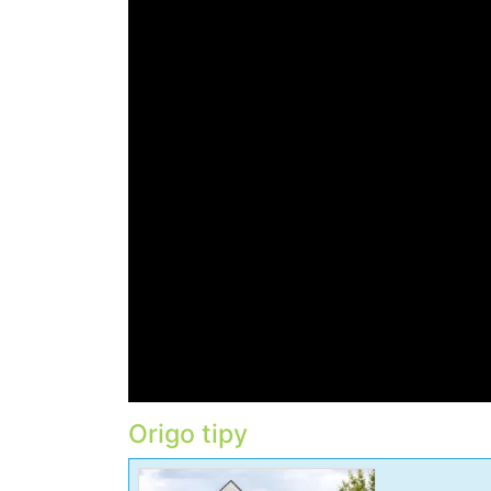
Origo tipy