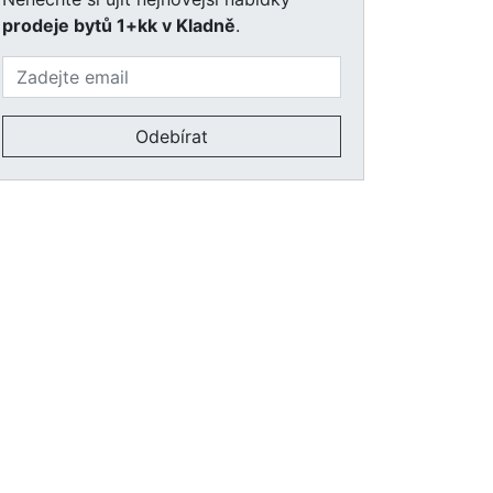
prodeje bytů 1+kk v Kladně
.
Odebírat