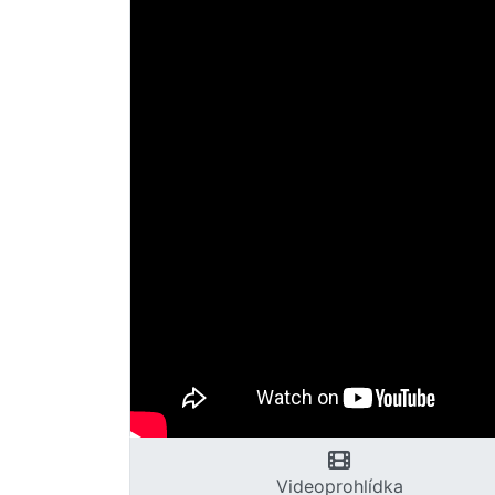
Videoprohlídka