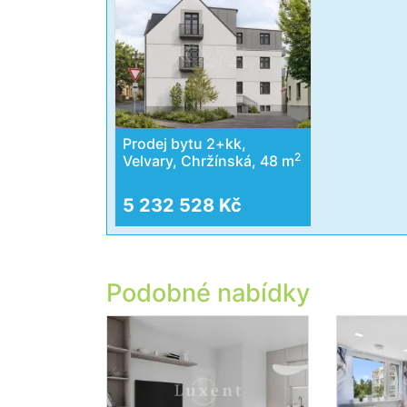
Prodej bytu 2+kk,
2
Velvary, Chržínská, 48 m
5 232 528 Kč
Podobné nabídky