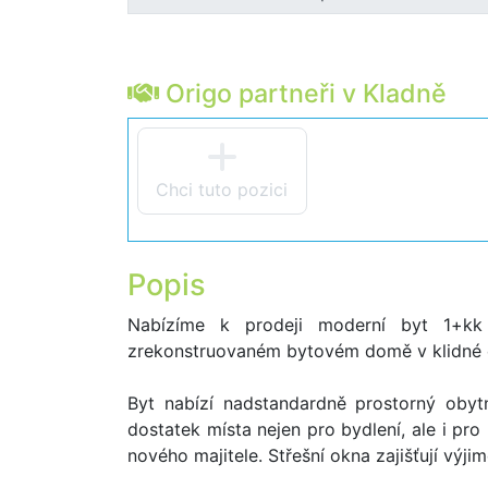
Origo partneři v Kladně
Chci tuto pozici
Popis
Nabízíme k prodeji moderní byt 1+kk
zrekonstruovaném bytovém domě v klidné č
Byt nabízí nadstandardně prostorný oby
dostatek místa nejen pro bydlení, ale i pro
nového majitele. Střešní okna zajišťují výji