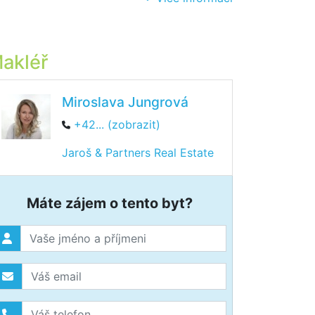
akléř
Miroslava Jungrová
+42... (zobrazit)
Jaroš & Partners Real Estate
Máte zájem o tento byt?