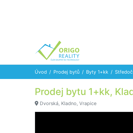
Úvod
Prodej bytů
Byty 1+kk
Středoč
Prodej bytu 1+kk, Kla
Dvorská, Kladno, Vrapice