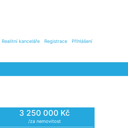
Realitní kanceláře
Registrace
Přihlášení
3 250 000 Kč
/za nemovitost