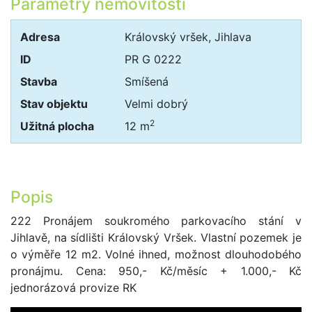
Parametry nemovitosti
Adresa
Královský vršek, Jihlava
ID
PR G 0222
Stavba
Smíšená
Stav objektu
Velmi dobrý
2
Užitná plocha
12 m
Popis
222 Pronájem soukromého parkovacího stání v
Jihlavě, na sídlišti Královský Vršek. Vlastní pozemek je
o výměře 12 m2. Volné ihned, možnost dlouhodobého
pronájmu. Cena: 950,- Kč/měsíc + 1.000,- Kč
jednorázová provize RK