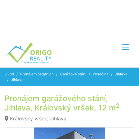
Úvod
Pronájem ostatních
Garážové stání
Vysočina
Jihlava
Jihlava
Pronájem garážového stání,
2
Jihlava, Královský vršek, 12 m
Královský vršek, Jihlava