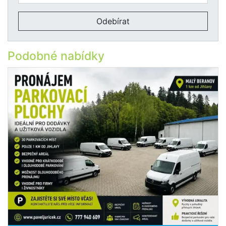
Odebírat
Podobné nabídky