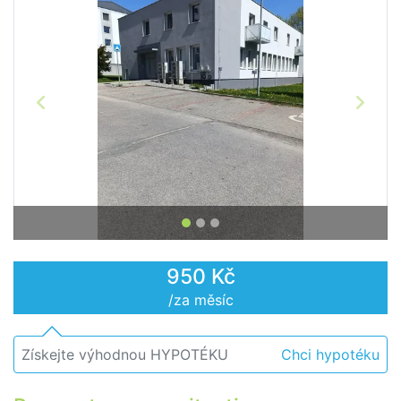
Předchozí
Další
950 Kč
/za měsíc
Získejte výhodnou HYPOTÉKU
Chci hypotéku