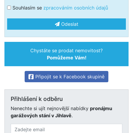
Souhlasím se
zpracováním osobních údajů
Odeslat
Chystáte se prodat nemovitost?
Pomůžeme Vám!
Připojit se k Facebook skupině
Přihlášení k odběru
Nenechte si ujít nejnovější nabídky
pronájmu
garážových stání v Jihlavě
.