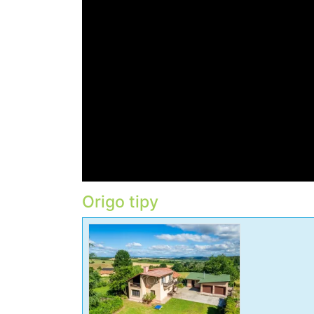
Origo tipy