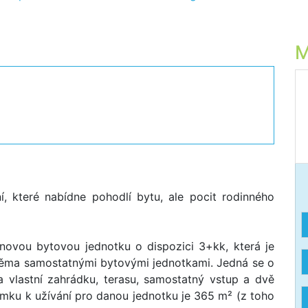
M
í, které nabídne pohodlí bytu, ale pocit rodinného
novou bytovou jednotku o dispozici 3+kk, která je
věma samostatnými bytovými jednotkami. Jedná se o
 vlastní zahrádku, terasu, samostatný vstup a dvě
ku k užívání pro danou jednotku je 365 m² (z toho