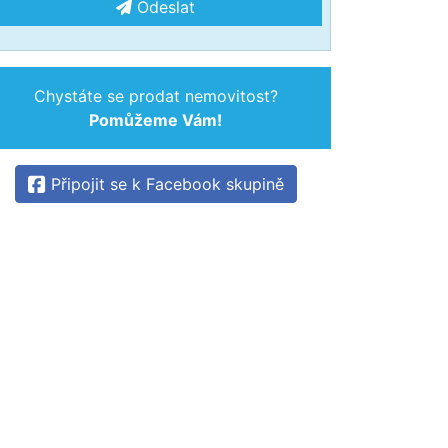
Odeslat
Chystáte se prodat nemovitost?
Pomůžeme Vám!
Připojit se k Facebook skupině