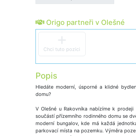
Origo partneři v Olešné
Chci tuto pozici
Popis
Hledáte moderní, úsporné a klidné bydlen
domu?
V Olešné u Rakovníka nabízíme k prodeji 
součástí přízemního rodinného domu se d
moderní bungalov, kde má každá jednotka
parkovací místa na pozemku. Výměra pozem