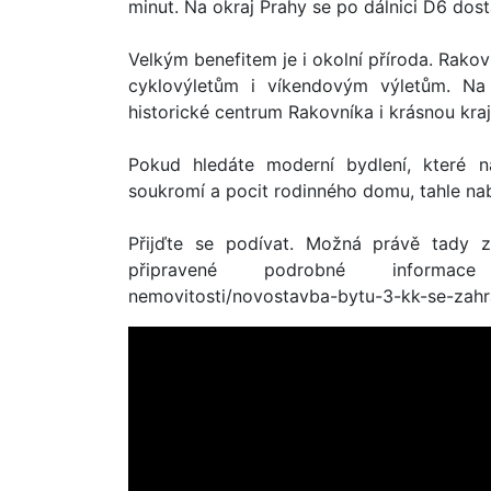
minut. Na okraj Prahy se po dálnici D6 dos
Velkým benefitem je i okolní příroda. Rakov
cyklovýletům i víkendovým výletům. Na 
historické centrum Rakovníka i krásnou kraji
Pokud hledáte moderní bydlení, které n
soukromí a pocit rodinného domu, tahle na
Přijďte se podívat. Možná právě tady z
připravené podrobné informace na:
nemovitosti/novostavba-bytu-3-kk-se-zahr