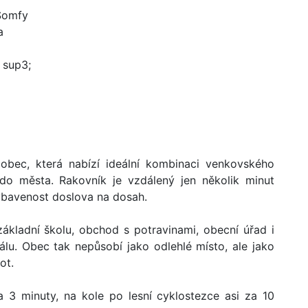
 Somfy
a
 sup3;
 obec, která nabízí ideální kombinaci venkovského
 do města. Rakovník je vzdálený jen několik minut
bavenost doslova na dosah.
ákladní školu, obchod s potravinami, obecní úřad i
lu. Obec tak nepůsobí jako odlehlé místo, ale jako
ot.
 3 minuty, na kole po lesní cyklostezce asi za 10