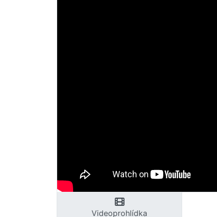
Videoprohlídka