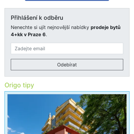
Přihlášení k odběru
Nenechte si ujít nejnovější nabídky
prodeje bytů
4+kk v Praze 6
.
Odebírat
Origo tipy