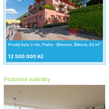
2
Prodej bytu 2+kk, Praha - Břevnov, Šlikova, 63 m
12 500 000 Kč
Podobné nabídky