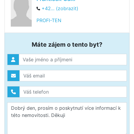
+42... (zobrazit)
PROFI-TEN
Máte zájem o tento byt?