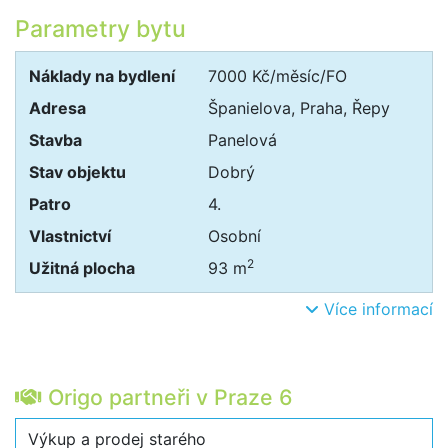
Parametry bytu
Náklady na bydlení
7000 Kč/měsíc/FO
Adresa
Španielova, Praha, Řepy
Stavba
Panelová
Stav objektu
Dobrý
Patro
4.
Vlastnictví
Osobní
2
Užitná plocha
93 m
Více informací
Origo partneři v Praze 6
Výkup a prodej starého