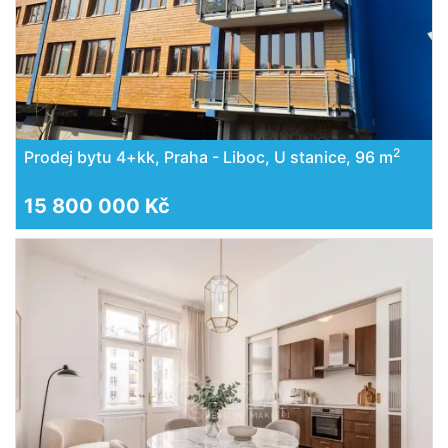
2
Prodej bytu 4+kk, Praha - Liboc, U stanice, 96 m
15 800 000 Kč