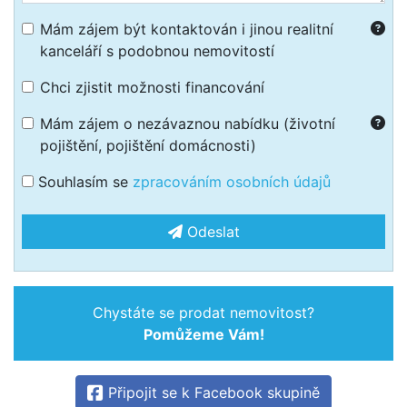
Mám zájem být kontaktován i jinou realitní
kanceláří s podobnou nemovitostí
Chci zjistit možnosti financování
Mám zájem o nezávaznou nabídku (životní
pojištění, pojištění domácnosti)
Souhlasím se
zpracováním osobních údajů
Odeslat
Chystáte se prodat nemovitost?
Pomůžeme Vám!
Připojit se k Facebook skupině