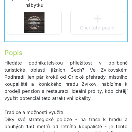
nábytku
Chci tuto pozici
Popis
Hledáte podnikatelskou příležitost v oblíbené
turistické oblasti jižních Čech? Ve Zvíkovském
Podhradí, jen pár kroků od Orlické přehrady, místního
koupaliště a ikonického hradu Zvíkov, nabízíme k
prodeji penzion s restaurací. Ideální pro ty, kdo chtějí
využít potenciál této atraktivní lokality.
Tradice a možnosti využití:
Díky své strategické poloze - na trase k hradu a
pouhých 150 metrů od letního koupaliště - je tento