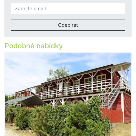
Odebírat
Podobné nabídky