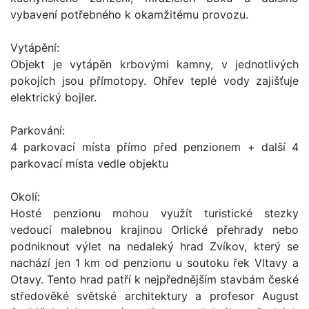
vybavení potřebného k okamžitému provozu.
Vytápění:
Objekt je vytápěn krbovými kamny, v jednotlivých
pokojích jsou přímotopy. Ohřev teplé vody zajišťuje
elektrický bojler.
Parkování:
4 parkovací místa přímo před penzionem + další 4
parkovací místa vedle objektu
Okolí:
Hosté penzionu mohou využít turistické stezky
vedoucí malebnou krajinou Orlické přehrady nebo
podniknout výlet na nedaleký hrad Zvíkov, který se
nachází jen 1 km od penzionu u soutoku řek Vltavy a
Otavy. Tento hrad patří k nejpřednějším stavbám české
středověké světské architektury a profesor August