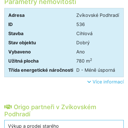
Parametry nemovitosti
Adresa
Zvíkovské Podhradí
ID
536
Stavba
Cihlová
Stav objektu
Dobrý
Vybaveno
Ano
2
Užitná plocha
780 m
Třída energetické náročnosti
D - Méně úsporná
Více informací
Origo partneři v Zvíkovském
Podhradí
Výkup a prodej starého