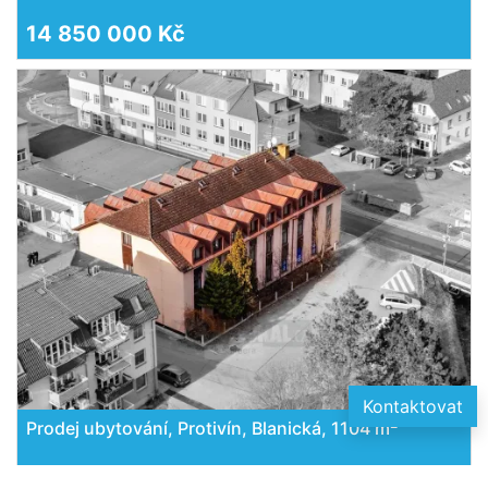
14 850 000 Kč
Kontaktovat
2
Prodej ubytování, Protivín, Blanická, 1104 m
15 600 000 Kč