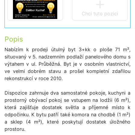
Chci tuto pozici
Popis
Nabízím k prodeji útulný byt 3+kk o ploše 71 m²,
situovaný v 5. nadzemním podlaží panelového domu s
výtahem v ul. Průběžná. Byt je v osobním vlastnictví,
ve velmi dobrém stavu a prošel kompletní zdařilou
rekonstrukcí v roce 2010.
Dispozice zahrnuje dva samostatné pokoje, kuchyni a
prostorný obývací pokoj se vstupem na lodžii (6 m²),
která zajišťuje dostatek světla a příjemné místo k
odpočinku. K bytu patří také komora na chodbě (1 m²)
a sklep (4 m²), které poskytují dostatek úložného
prostoru.