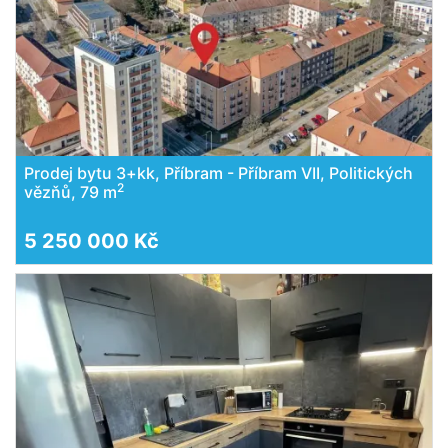
Prodej bytu 3+kk, Příbram - Příbram VII, Politických
2
vězňů, 79 m
5 250 000 Kč