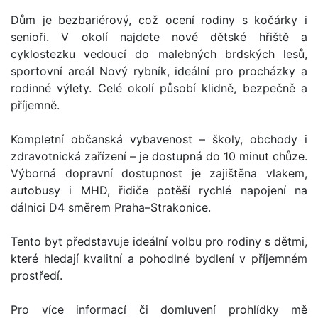
Dům je bezbariérový, což ocení rodiny s kočárky i
senioři. V okolí najdete nové dětské hřiště a
cyklostezku vedoucí do malebných brdských lesů,
sportovní areál Nový rybník, ideální pro procházky a
rodinné výlety. Celé okolí působí klidně, bezpečně a
příjemně.
Kompletní občanská vybavenost – školy, obchody i
zdravotnická zařízení – je dostupná do 10 minut chůze.
Výborná dopravní dostupnost je zajištěna vlakem,
autobusy i MHD, řidiče potěší rychlé napojení na
dálnici D4 směrem Praha–Strakonice.
Tento byt představuje ideální volbu pro rodiny s dětmi,
které hledají kvalitní a pohodlné bydlení v příjemném
prostředí.
Pro více informací či domluvení prohlídky mě