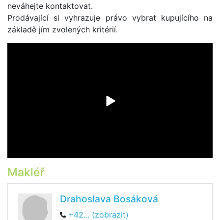
neváhejte kontaktovat.
Prodávající si vyhrazuje právo vybrat kupujícího na
základě jím zvolených kritérií.
Makléř
Drahoslava Bosáková
+42... (zobrazit)