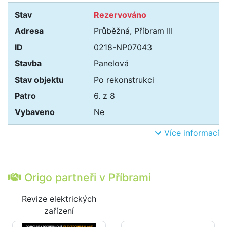
Stav
Rezervováno
Adresa
Průběžná, Příbram III
ID
0218-NP07043
Stavba
Panelová
Stav objektu
Po rekonstrukci
Patro
6. z 8
Vybaveno
Ne
Více informací
Origo partneři v Příbrami
Revize elektrických
zařízení