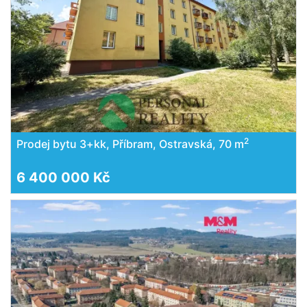
2
Prodej bytu 3+kk, Příbram, Ostravská, 70 m
6 400 000 Kč