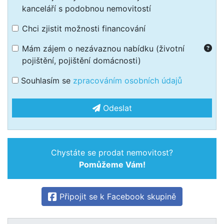
kanceláří s podobnou nemovitostí
Chci zjistit možnosti financování
Mám zájem o nezávaznou nabídku (životní
pojištění, pojištění domácnosti)
Souhlasím se
zpracováním osobních údajů
Odeslat
Chystáte se prodat nemovitost?
Pomůžeme Vám!
Připojit se k Facebook skupině