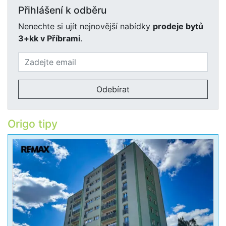
Přihlášení k odběru
Nenechte si ujít nejnovější nabídky
prodeje bytů
3+kk v Příbrami
.
Odebírat
Origo tipy