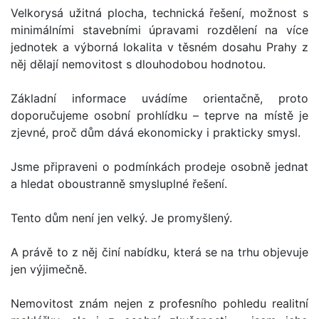
Velkorysá užitná plocha, technická řešení, možnost s
minimálními stavebními úpravami rozdělení na více
jednotek a výborná lokalita v těsném dosahu Prahy z
něj dělají nemovitost s dlouhodobou hodnotou.
Základní informace uvádíme orientačně, proto
doporučujeme osobní prohlídku – teprve na místě je
zjevné, proč dům dává ekonomicky i prakticky smysl.
Jsme připraveni o podmínkách prodeje osobně jednat
a hledat oboustranně smysluplné řešení.
Tento dům není jen velký. Je promyšlený.
A právě to z něj činí nabídku, která se na trhu objevuje
jen výjimečně.
Nemovitost znám nejen z profesního pohledu realitní