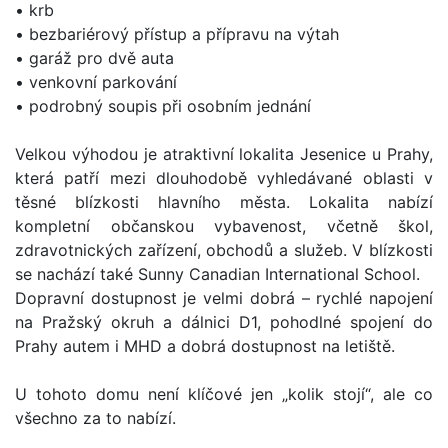
• krb
• bezbariérový přístup a přípravu na výtah
• garáž pro dvě auta
• venkovní parkování
• podrobný soupis při osobním jednání
Velkou výhodou je atraktivní lokalita Jesenice u Prahy,
která patří mezi dlouhodobě vyhledávané oblasti v
těsné blízkosti hlavního města. Lokalita nabízí
kompletní občanskou vybavenost, včetně škol,
zdravotnických zařízení, obchodů a služeb. V blízkosti
se nachází také Sunny Canadian International School.
Dopravní dostupnost je velmi dobrá – rychlé napojení
na Pražský okruh a dálnici D1, pohodlné spojení do
Prahy autem i MHD a dobrá dostupnost na letiště.
U tohoto domu není klíčové jen „kolik stojí“, ale co
všechno za to nabízí.