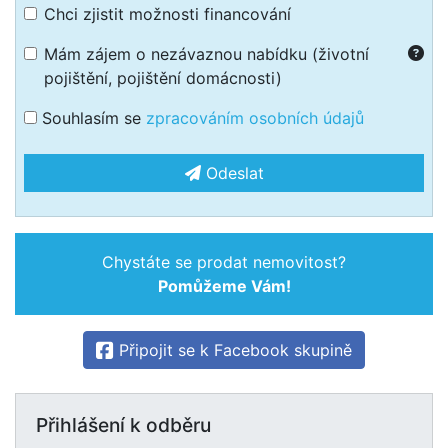
Chci zjistit možnosti financování
Mám zájem o nezávaznou nabídku (životní
pojištění, pojištění domácnosti)
Souhlasím se
zpracováním osobních údajů
Odeslat
Chystáte se prodat nemovitost?
Pomůžeme Vám!
Připojit se k Facebook skupině
Přihlášení k odběru