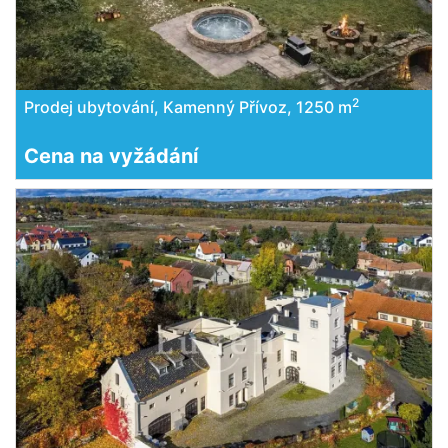
2
Prodej ubytování, Kamenný Přívoz, 1250 m
Cena na vyžádání