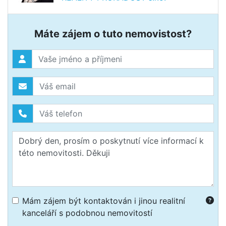
Máte zájem o tuto nemovistost?
Mám zájem být kontaktován i jinou realitní
kanceláří s podobnou nemovitostí