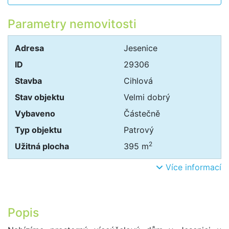
Parametry nemovitosti
Adresa
Jesenice
ID
29306
Stavba
Cihlová
Stav objektu
Velmi dobrý
Vybaveno
Částečně
Typ objektu
Patrový
2
Užitná plocha
395 m
Více informací
Popis