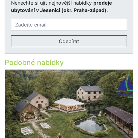
Nenechte si ujít nejnovější nabídky
prodeje
ubytování v Jesenici (okr. Praha-západ)
.
Odebírat
Podobné nabídky