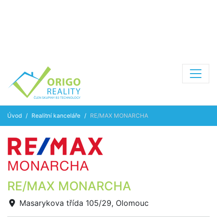
Úvod
Realitní kanceláře
RE/MAX MONARCHA
RE/MAX MONARCHA
Masarykova třída 105/29, Olomouc