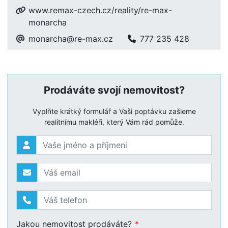
www.remax-czech.cz/reality/re-max-
monarcha
monarcha@re-max.cz
777 235 428
Prodáváte svojí nemovitost?
Vyplňte krátký formulář a Vaši poptávku zašleme
realitnímu makléři, který Vám rád pomůže.
Jakou nemovitost prodáváte?