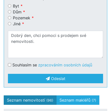
Byt
Dům
Pozemek
Jiné
Souhlasím se
zpracováním osobních údajů
Odeslat
Seznam nemovitostí
Seznam makléřů
(96)
(7)