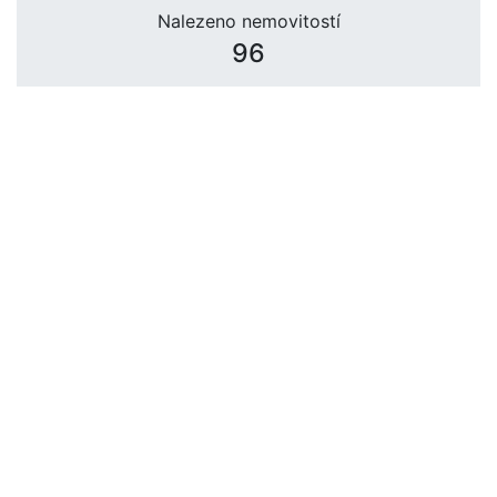
Nalezeno nemovitostí
96