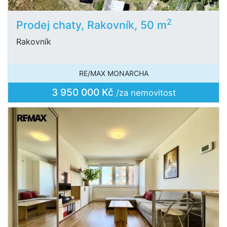
2
Prodej chaty, Rakovník, 50 m
Rakovník
RE/MAX MONARCHA
3 950 000 Kč
/za nemovitost