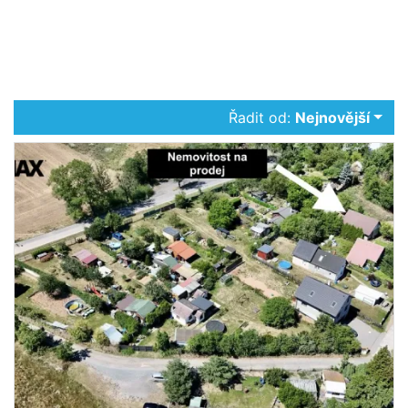
Řadit od:
Nejnovější