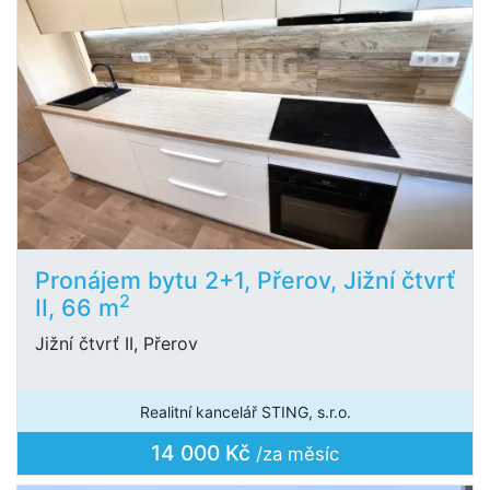
Pronájem bytu 2+1, Přerov, Jižní čtvrť
2
II, 66 m
Jižní čtvrť II, Přerov
Realitní kancelář STING, s.r.o.
14 000 Kč
/za měsíc