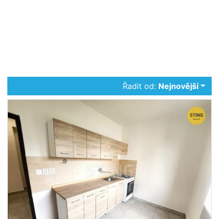
Řadit od:
Nejnovější