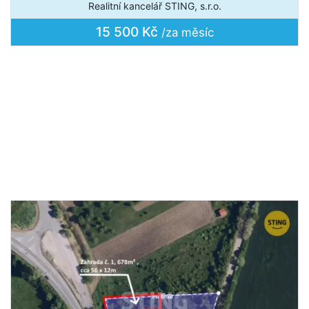
Realitní kancelář STING, s.r.o.
15 500 Kč
/za měsíc