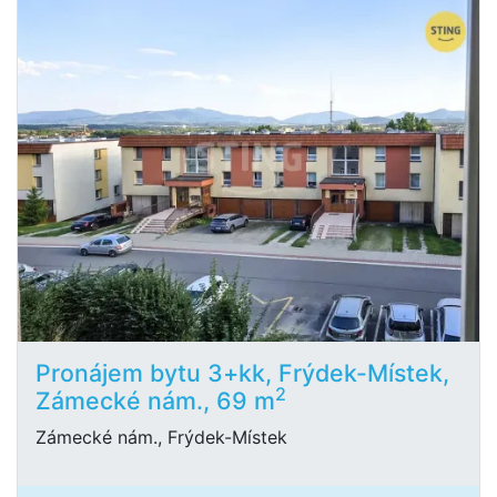
Pronájem bytu 3+kk, Frýdek-Místek,
2
Zámecké nám., 69 m
Zámecké nám., Frýdek-Místek