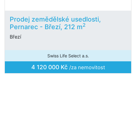
Prodej zemědělské usedlosti,
2
Pernarec - Březí, 212 m
Březí
Swiss Life Select a.s.
4 120 000 Kč
/za nemovitost