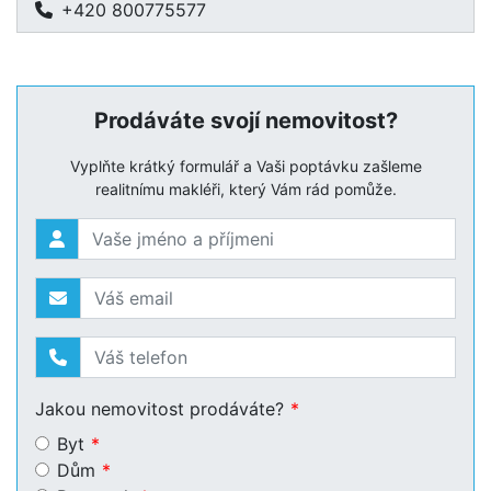
+420 800775577
Prodáváte svojí nemovitost?
Vyplňte krátký formulář a Vaši poptávku zašleme
realitnímu makléři, který Vám rád pomůže.
Jakou nemovitost prodáváte?
Byt
Dům