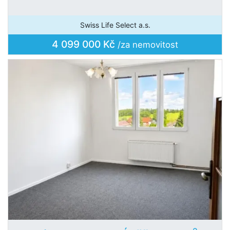
Swiss Life Select a.s.
4 099 000 Kč
/za nemovitost