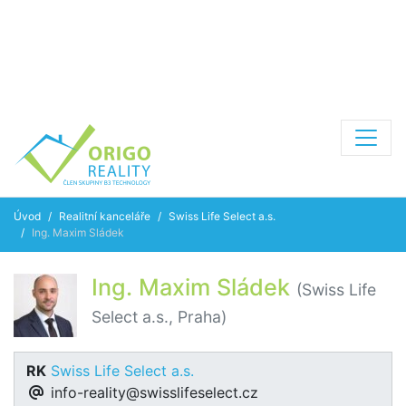
Úvod
Realitní kanceláře
Swiss Life Select a.s.
Ing. Maxim Sládek
Ing. Maxim Sládek
(Swiss Life
Select a.s., Praha)
RK
Swiss Life Select a.s.
info-reality@swisslifeselect.cz