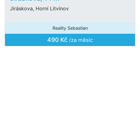
Jiráskova, Horní Litvínov
Reality Sebastian
490 Kč
/za měsíc