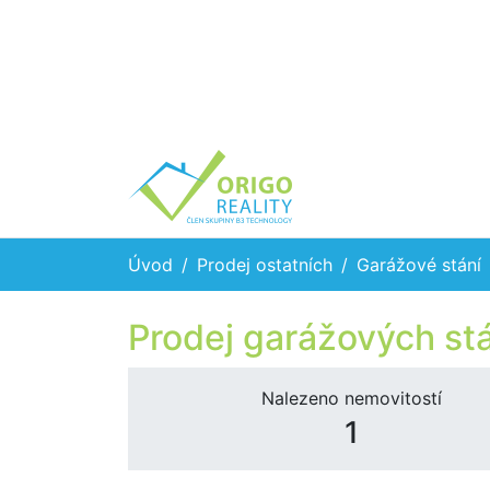
Úvod
Prodej ostatních
Garážové stání
Prodej garážových stá
Nalezeno nemovitostí
1