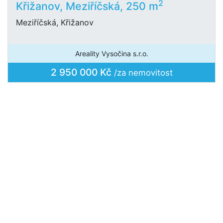
2
Křižanov, Meziříčská, 250 m
Meziříčská, Křižanov
Areality Vysočina s.r.o.
2 950 000 Kč
/za nemovitost