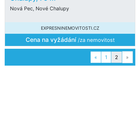
Nová Pec, Nové Chalupy
EXPRESNINEMOVITOSTI.CZ
Cena na vyžádání
/za nemovitost
Previous
Next
«
1
2
»