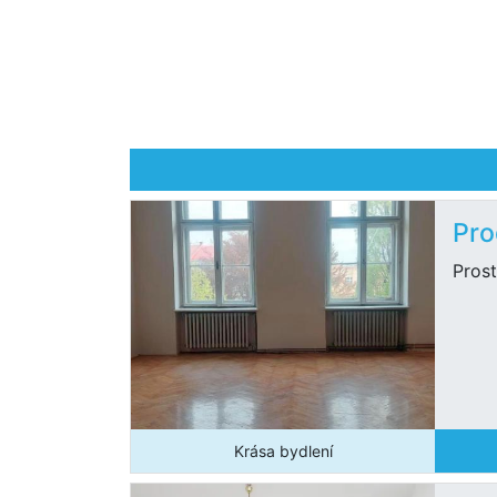
Pro
Pros
Krása bydlení