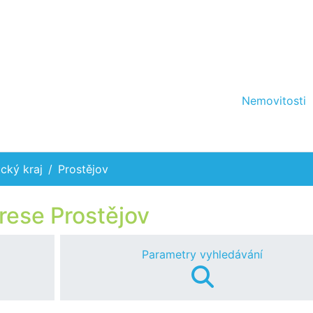
Nemovitosti
cký kraj
Prostějov
rese Prostějov
Parametry vyhledávání