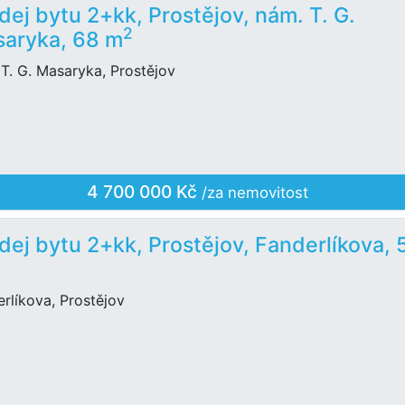
dej bytu 2+kk, Prostějov, nám. T. G.
2
aryka, 68 m
T. G. Masaryka, Prostějov
4 700 000 Kč
/za nemovitost
dej bytu 2+kk, Prostějov, Fanderlíkova, 
rlíkova, Prostějov