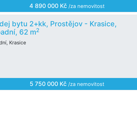
4 890 000 Kč
/za nemovitost
dej bytu 2+kk, Prostějov - Krasice,
2
adní, 62 m
ní, Krasice
5 750 000 Kč
/za nemovitost