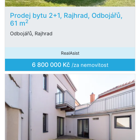
Prodej bytu 2+1, Rajhrad, Odbojářů,
2
61 m
Odbojářů, Rajhrad
RealAsist
6 800 000 Kč
/za nemovitost