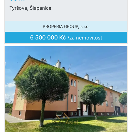
Tyršova, Šlapanice
PROPERIA GROUP, s.r.o.
6 500 000 Kč
/za nemovitost