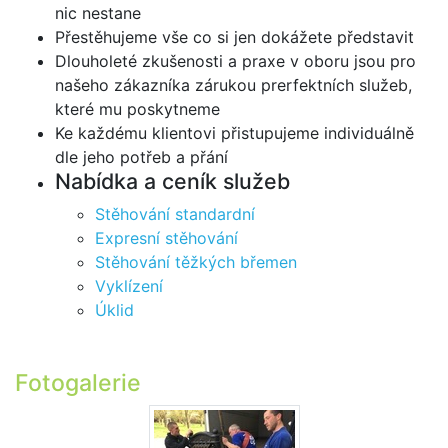
nic nestane
Přestěhujeme vše co si jen dokážete představit
Dlouholeté zkušenosti a praxe v oboru jsou pro
našeho zákazníka zárukou prerfektních služeb,
které mu poskytneme
Ke každému klientovi přistupujeme individuálně
dle jeho potřeb a přání
Nabídka a ceník služeb
Stěhování standardní
Expresní stěhování
Stěhování těžkých břemen
Vyklízení
Úklid
Fotogalerie