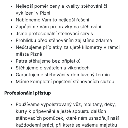
Nejlepší poměr ceny a kvality stěhování či
vyklízení v Plzni
Nabídneme Vám to nejlepší řešení
Zapůjčíme Vám přepravky na stěhování
Jsme profesionální stěhovací servis
Prohlídku před stěhováním zajistíme zdarma
Neúčtujeme příplatky za ujeté kilometry v rámci
města Plzně
Patra stěhujeme bez příplatků
Stěhujeme o svátcích a víkendech
Garantujeme stěhování v domluvený termín
Máme kompletní pojištění stěhovacích služeb
Profesionální přístup
Používáme vypolstrovaný vůz, molitany, deky,
kurty k připevnění a ještě spoustu dalších
stěhovacích pomůcek
,
které nám usnadňují naší
každodenní práci, při které se vašemu majetku