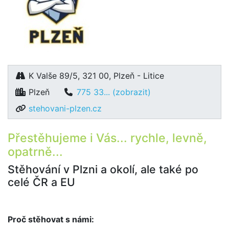
K Valše 89/5, 321 00, Plzeň - Litice
Plzeň
775 33... (zobrazit)
stehovani-plzen.cz
Přestěhujeme i Vás... rychle, levně,
opatrně...
Stěhování v Plzni a okolí, ale také po
celé ČR a EU
Proč stěhovat s námi: