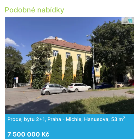
Podobné nabídky
2
Prodej bytu 2+1, Praha - Michle, Hanusova, 53 m
7 500 000 Kč