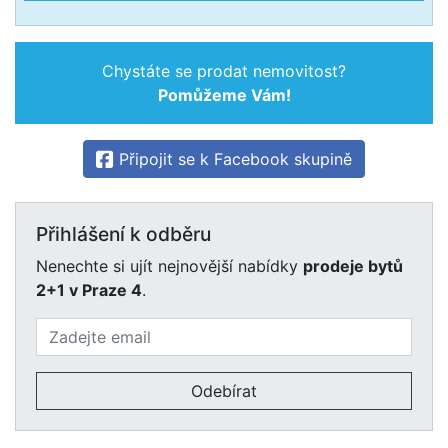
Chystáte se prodat nemovitost?
Pomůžeme Vám!
Připojit se k Facebook skupině
Přihlášení k odběru
Nenechte si ujít nejnovější nabídky
prodeje bytů
2+1 v Praze 4
.
Odebírat