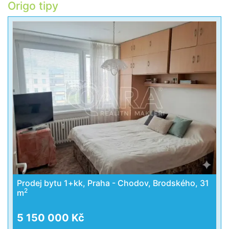
Origo tipy
Prodej bytu 1+kk, Praha - Chodov, Brodského, 31
2
m
5 150 000 Kč