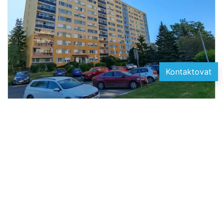
Kontaktovat
2
Prodej bytu 2+1, Praha - Chodov, 62 m
7 000 000 Kč