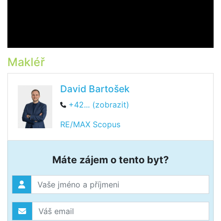
Makléř
David Bartošek
+42... (zobrazit)
RE/MAX Scopus
Máte zájem o tento byt?