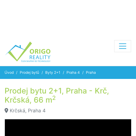
Úvod
Prodej bytů
Byty 2+1
Praha 4
Praha
Prodej bytu 2+1, Praha - Krč,
2
Krčská, 66 m
Krčská, Praha 4