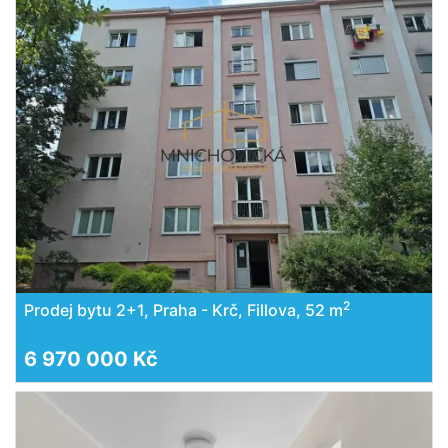
2
Prodej bytu 2+1, Praha - Krč, Fillova, 52 m
6 970 000 Kč