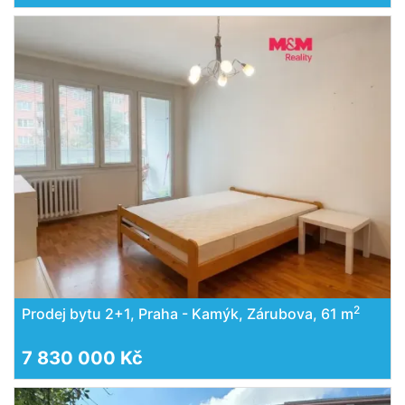
2
Prodej bytu 2+1, Praha - Kamýk, Zárubova, 61 m
7 830 000 Kč