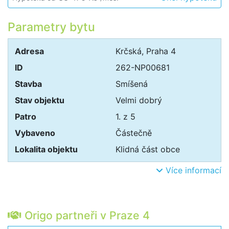
Parametry bytu
Adresa
Krčská, Praha 4
ID
262-NP00681
Stavba
Smíšená
Stav objektu
Velmi dobrý
Patro
1. z 5
Vybaveno
Částečně
Lokalita objektu
Klidná část obce
Více informací
Origo partneři v Praze 4