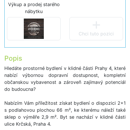
Výkup a prodej starého
nábytku
Chci tuto pozici
Popis
Hledáte prostorné bydlení v klidné části Prahy 4, které
nabízí výbornou dopravní dostupnost, kompletní
občanskou vybavenost a zároveň zajímavý potenciál
do budoucna?
Nabízím Vám příležitost získat bydlení o dispozici 2+1
s podlahovou plochou 66 m², ke kterému náleží také
sklep o výměře 2,9 m². Byt se nachází v klidné části
ulice Krčská, Praha 4.