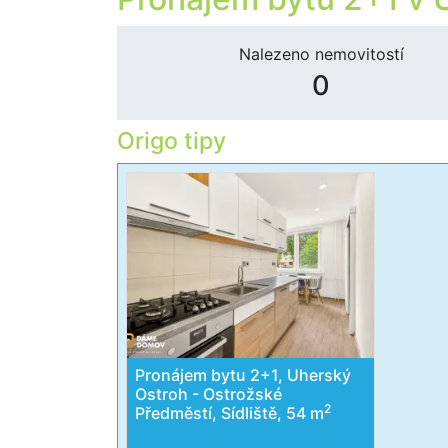
Nalezeno nemovitostí
0
Origo tipy
Pronájem bytu 2+1, Uherský
Ostroh - Ostrožské
2
Předměstí, Sídliště, 54 m