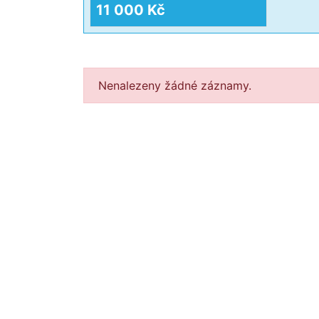
11 000 Kč
Nenalezeny žádné záznamy.