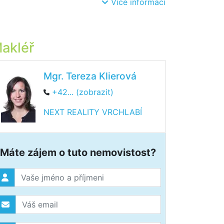
Více informací
akléř
Mgr. Tereza Klierová
+42... (zobrazit)
NEXT REALITY VRCHLABÍ
Máte zájem o tuto nemovistost?