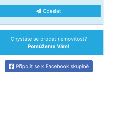
Odeslat
Chystáte se prodat nemovitost?
Pomůžeme Vám!
Připojit se k Facebook skupině