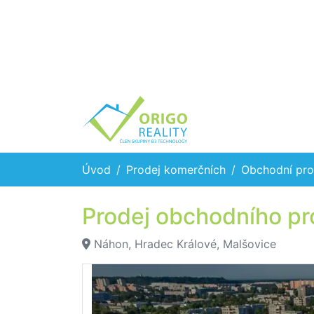
Úvod
Prodej komerčních
Obchodní pro
Prodej obchodního pr
Náhon, Hradec Králové, Malšovice