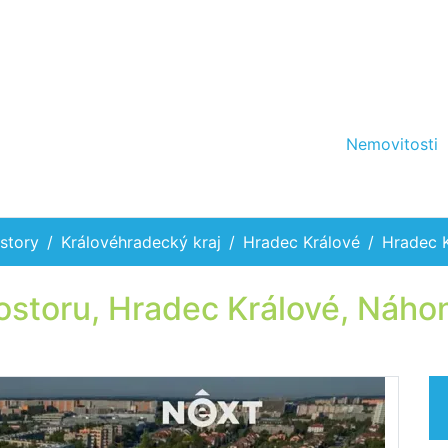
Nemovitosti
story
Královéhradecký kraj
Hradec Králové
Hradec 
ostoru, Hradec Králové, Náho