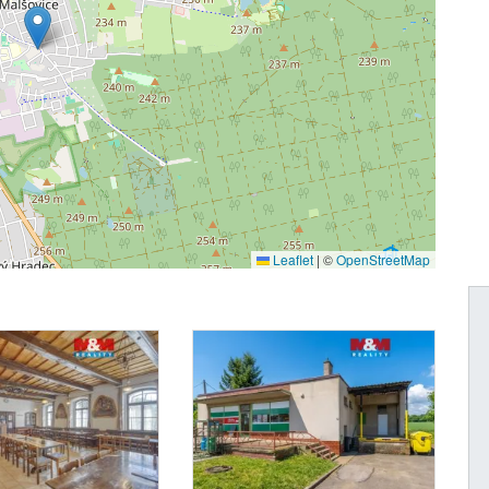
Leaflet
|
©
OpenStreetMap