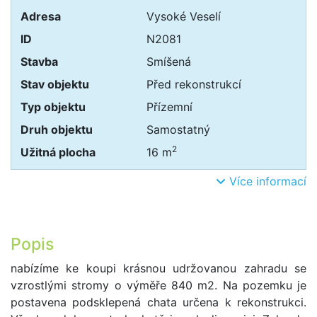
Adresa
Vysoké Veselí
ID
N2081
Stavba
Smíšená
Stav objektu
Před rekonstrukcí
Typ objektu
Přízemní
Druh objektu
Samostatný
2
Užitná plocha
16 m
Více informací
Popis
nabízíme ke koupi krásnou udržovanou zahradu se
vzrostlými stromy o výměře 840 m2. Na pozemku je
postavena podsklepená chata určena k rekonstrukci.