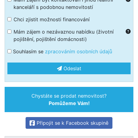
kanceláří s podobnou nemovitostí
Chci zjistit možnosti financování
Mám zájem o nezávaznou nabídku (životní
pojištění, pojištění domácnosti)
Souhlasím se
zpracováním osobních údajů
Odeslat
Chystáte se prodat nemovitost?
Pomůžeme Vám!
Připojit se k Facebook skupině