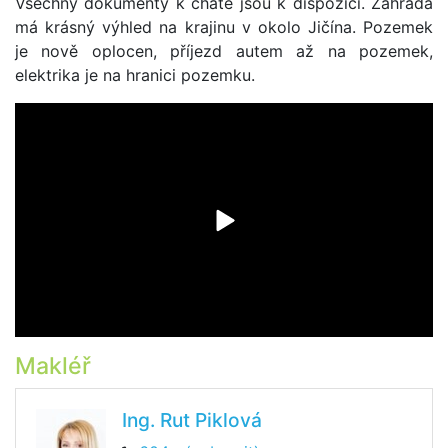
Všechny dokumenty k chatě jsou k dispozici. Zahrada
má krásný výhled na krajinu v okolo Jičína. Pozemek
je nově oplocen, příjezd autem až na pozemek,
elektrika je na hranici pozemku.
Makléř
Ing. Rut Piklová