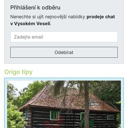
Přihlášení k odběru
Nenechte si ujít nejnovější nabídky
prodeje chat
v Vysokém Veselí
.
Odebírat
Origo tipy