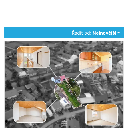
Řadit od:
Nejnovější