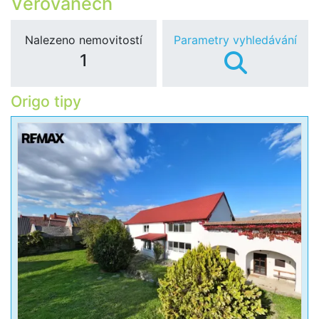
Věrovanech
Nalezeno nemovitostí
Parametry vyhledávání
1
Origo tipy