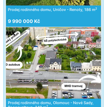
2
Prodej rodinného domu, Uničov - Renoty, 186 m
9 990 000 Kč
Prodej rodinného domu, Olomouc - Nové Sady,
2