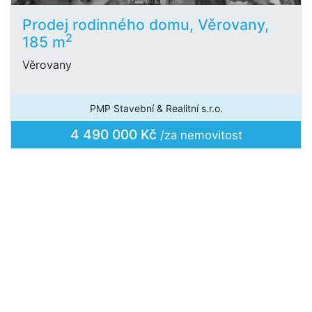
Prodej rodinného domu, Věrovany,
2
185 m
Věrovany
PMP Stavební & Realitní s.r.o.
4 490 000 Kč
/za nemovitost