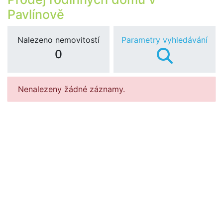
Pavlínově
Nalezeno nemovitostí
Parametry vyhledávání
0
Nenalezeny žádné záznamy.