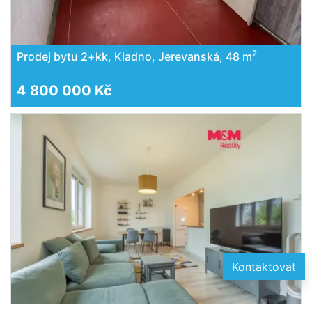
2
Prodej bytu 2+kk, Kladno, Jerevanská, 48 m
4 800 000 Kč
Kontaktovat