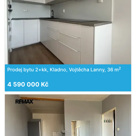
2
Prodej bytu 2+kk, Kladno, Vojtěcha Lanny, 36 m
4 590 000 Kč