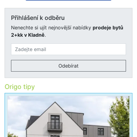
Přihlášení k odběru
Nenechte si ujít nejnovější nabídky
prodeje bytů
2+kk v Kladně
.
Odebírat
Origo tipy