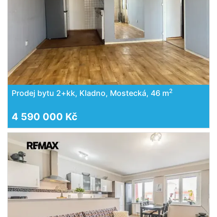
2
Prodej bytu 2+kk, Kladno, Mostecká, 46 m
4 590 000 Kč