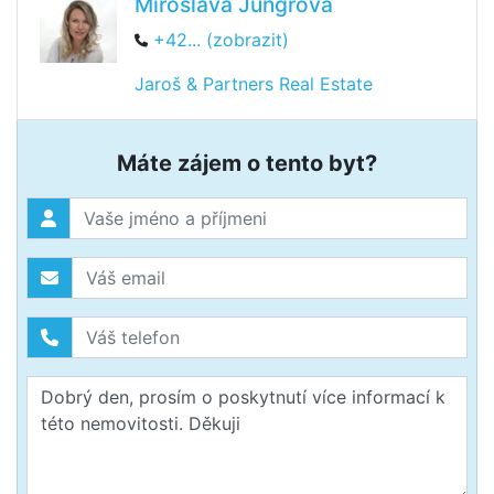
Miroslava Jungrová
+42... (zobrazit)
Jaroš & Partners Real Estate
Máte zájem o tento byt?