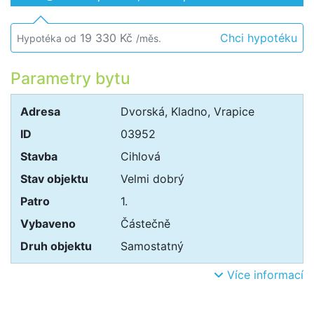
19 330 Kč
Chci hypotéku
Hypotéka od
/měs.
Parametry bytu
Adresa
Dvorská, Kladno, Vrapice
ID
03952
Stavba
Cihlová
Stav objektu
Velmi dobrý
Patro
1.
Vybaveno
Částečně
Druh objektu
Samostatný
Více informací