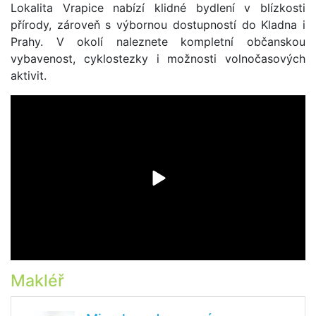
Lokalita Vrapice nabízí klidné bydlení v blízkosti
přírody, zároveň s výbornou dostupností do Kladna i
Prahy. V okolí naleznete kompletní občanskou
vybavenost, cyklostezky i možnosti volnočasových
aktivit.
Makléř