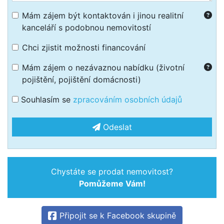
Mám zájem být kontaktován i jinou realitní
kanceláří s podobnou nemovitostí
Chci zjistit možnosti financování
Mám zájem o nezávaznou nabídku (životní
pojištění, pojištění domácnosti)
Souhlasím se
zpracováním osobních údajů
Odeslat
Chystáte se prodat nemovitost?
Pomůžeme Vám!
Připojit se k Facebook skupině