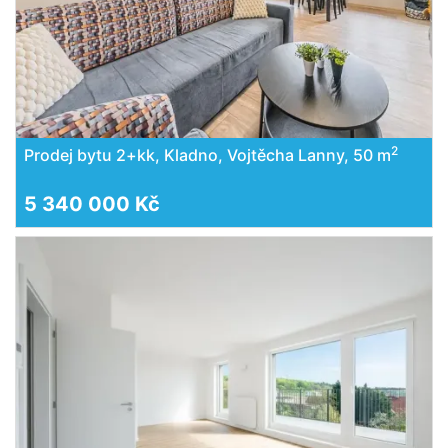
2
Prodej bytu 2+kk, Kladno, Vojtěcha Lanny, 50 m
5 340 000 Kč