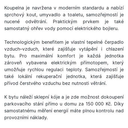
Koupelna je navržena v moderním standardu a nabízí
sprchový kout, umyvadlo a toaletu, samozřejmostí je
nucené odvětrání. Praktickým prvkem je také
samostatný ohřev vody pomocí elektrického bojleru.
Technologickým benefitem je vlastní tepelné čerpadlo
vzduch–vzduch, které zajišťuje vytápění i chlazení
bytu. Pro maximální komfort je každá jednotka
zároveň vybavena elektrickým přímotopem, který
umožňuje rychlou regulaci teploty. Samozřejmostí je
také lokální rekuperační jednotka, která zajišťuje
přívod čerstvého vzduchu bez nutnosti větrání.
K bytu náleží sklepní kóje a je zde možnost dokoupení
parkovacího stání přímo u domu za 150 000 Kč. Díky
samostatnému měření energií máte plnou kontrolu nad
provozními náklady.