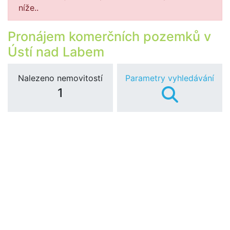
níže..
Pronájem komerčních pozemků v
Ústí nad Labem
Nalezeno nemovitostí
Parametry vyhledávání
1